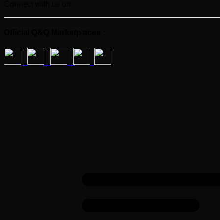
Connect with us on :
Official Q&Q Marketplaces :