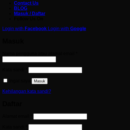
Contact Us
BLOG
Masuk / Daftar
Follow Us On
Login with
Facebook
Login with
Google
Masuk
Wajib
Nama pengguna atau alamat email
*
Wajib
Kata sandi
*
Ingat saya
Masuk
Kehilangan kata sandi?
Daftar
Wajib
Alamat email
*
Wajib
Kata sandi
*