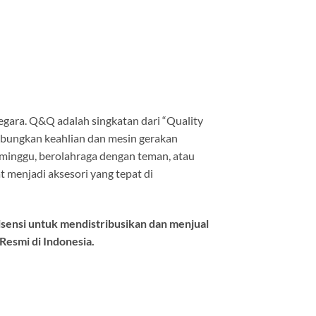
 Negara. Q&Q adalah singkatan dari “Quality
abungkan keahlian dan mesin gerakan
eminggu, berolahraga dengan teman, atau
 menjadi aksesori yang tepat di
isensi untuk mendistribusikan dan menjual
esmi di Indonesia.