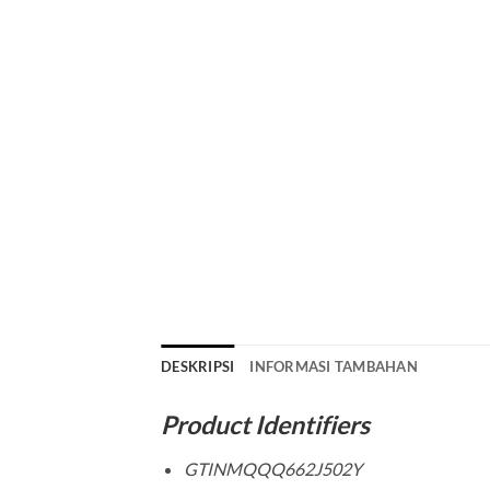
DESKRIPSI
INFORMASI TAMBAHAN
Product Identifiers
GTINMQQQ662J502Y