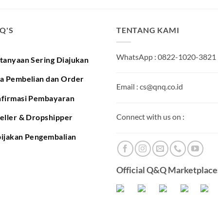
.Q'S
TENTANG KAMI
WhatsApp : 0822-1020-3821
tanyaan Sering Diajukan
a Pembelian dan Order
Email : cs@qnq.co.id
firmasi Pembayaran
Connect with us on :
eller & Dropshipper
ijakan Pengembalian
Official Q&Q Marketplaces