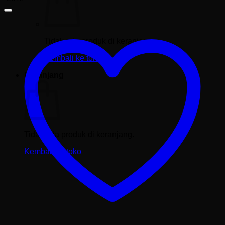
Tidak ada produk di keranjang.
Kembali ke toko
Keranjang
Tidak ada produk di keranjang.
Kembali ke toko