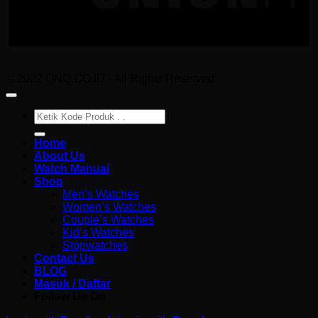
© 2022 QNQ.CO.ID - All Rights Reserved
Pencarian
untuk:
Home
About Us
Watch Manual
Shop
Men’s Watches
Women’s Watches
Couple’s Watches
Kid’s Watches
Stopwatches
Contact Us
BLOG
Masuk / Daftar
Follow Us On