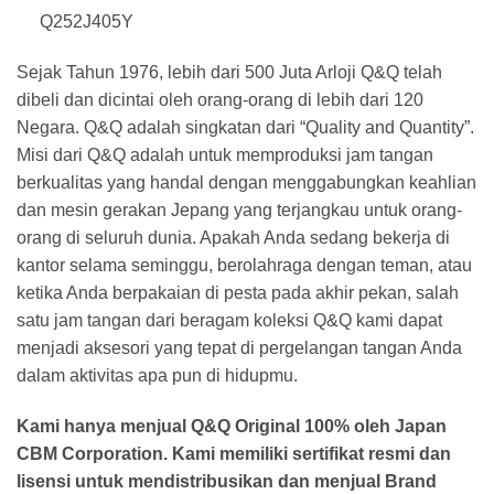
Q252J405Y
Sejak Tahun 1976, lebih dari 500 Juta Arloji Q&Q telah
dibeli dan dicintai oleh orang-orang di lebih dari 120
Negara. Q&Q adalah singkatan dari “Quality and Quantity”.
Misi dari Q&Q adalah untuk memproduksi jam tangan
berkualitas yang handal dengan menggabungkan keahlian
dan mesin gerakan Jepang yang terjangkau untuk orang-
orang di seluruh dunia. Apakah Anda sedang bekerja di
kantor selama seminggu, berolahraga dengan teman, atau
ketika Anda berpakaian di pesta pada akhir pekan, salah
satu jam tangan dari beragam koleksi Q&Q kami dapat
menjadi aksesori yang tepat di pergelangan tangan Anda
dalam aktivitas apa pun di hidupmu.
Kami hanya menjual Q&Q Original 100% oleh Japan
CBM Corporation. Kami memiliki sertifikat resmi dan
lisensi untuk mendistribusikan dan menjual Brand