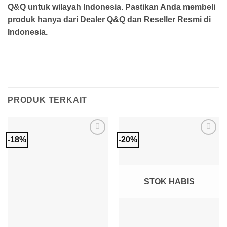
Q&Q untuk wilayah Indonesia. Pastikan Anda membeli
produk hanya dari Dealer Q&Q dan Reseller Resmi di
Indonesia.
PRODUK TERKAIT
-18%
-20%
Add to
Add to
Wishlist
Wishlist
STOK HABIS