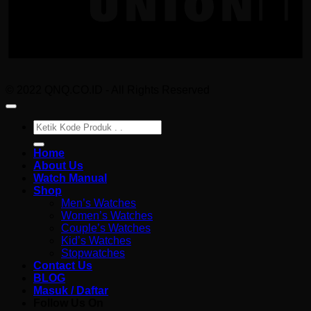
© 2022 QNQ.CO.ID - All Rights Reserved
Pencarian
untuk:
Home
About Us
Watch Manual
Shop
Men’s Watches
Women’s Watches
Couple’s Watches
Kid’s Watches
Stopwatches
Contact Us
BLOG
Masuk / Daftar
Follow Us On