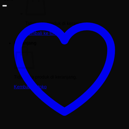
Tidak ada produk di keranjang.
Kembali ke toko
Keranjang
Tidak ada produk di keranjang.
Kembali ke toko