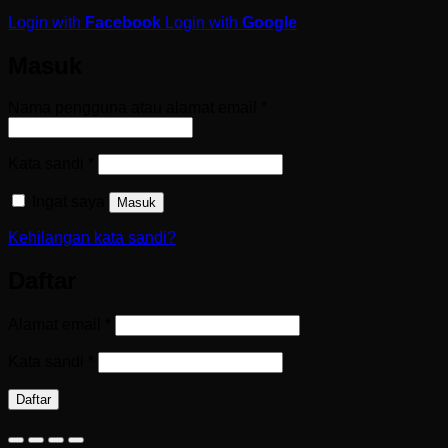
Login with
Facebook
Login with
Google
Masuk
Wajib
Nama pengguna atau alamat email
*
Wajib
Kata sandi
*
Ingat saya
Masuk
Kehilangan kata sandi?
Daftar
Wajib
Alamat email
*
Wajib
Kata sandi
*
Daftar