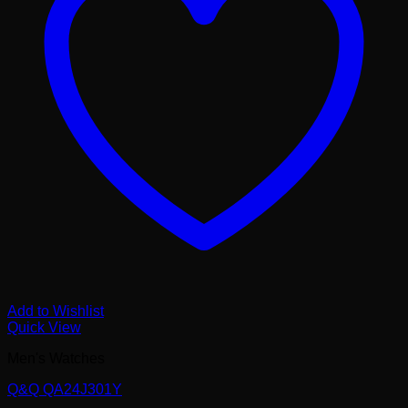
Add to Wishlist
Quick View
Men's Watches
Q&Q QA24J301Y