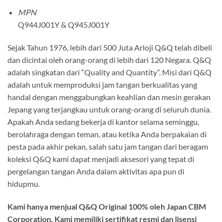
MPN
Q944J001Y & Q945J001Y
Sejak Tahun 1976, lebih dari 500 Juta Arloji Q&Q telah dibeli
dan dicintai oleh orang-orang di lebih dari 120 Negara. Q&Q
adalah singkatan dari “Quality and Quantity”. Misi dari Q&Q
adalah untuk memproduksi jam tangan berkualitas yang
handal dengan menggabungkan keahlian dan mesin gerakan
Jepang yang terjangkau untuk orang-orang di seluruh dunia.
Apakah Anda sedang bekerja di kantor selama seminggu,
berolahraga dengan teman, atau ketika Anda berpakaian di
pesta pada akhir pekan, salah satu jam tangan dari beragam
koleksi Q&Q kami dapat menjadi aksesori yang tepat di
pergelangan tangan Anda dalam aktivitas apa pun di
hidupmu.
Kami hanya menjual Q&Q Original 100% oleh Japan CBM
Corporation. Kami memiliki sertifikat resmi dan lisensi