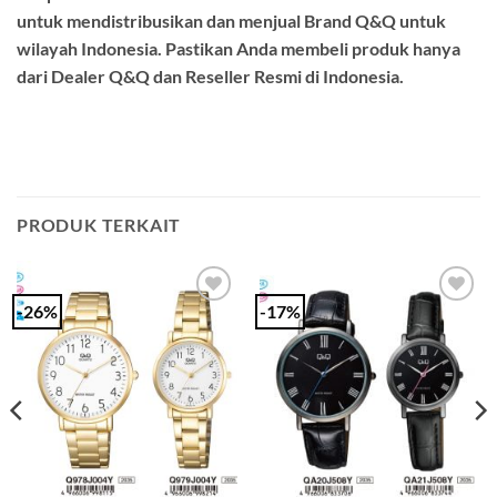
untuk mendistribusikan dan menjual Brand Q&Q untuk
wilayah Indonesia. Pastikan Anda membeli produk hanya
dari Dealer Q&Q dan Reseller Resmi di Indonesia.
PRODUK TERKAIT
-26%
-17%
Add to
Add to
Wishlist
Wishlist