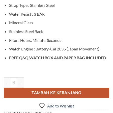
Strap Type : Stainless Steel
Water Resist : 3 BAR
Mineral Glass
Stainless Steel Back
Fitur: Hours, Minute, Seconds
Watch Engine : Battery-Cal 2035 (Japan Movement)
FREE Q&Q WATCH BOX AND PAPER BAG INCLUDED
Kuantitas Q&Q Q944J001Y & Q945J001Y
TAMBAH KE KERANJANG
Add to Wishlist