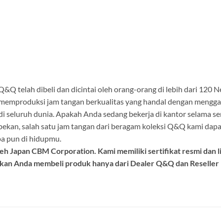
 Q&Q telah dibeli dan dicintai oleh orang-orang di lebih dari 120
k memproduksi jam tangan berkualitas yang handal dengan mengg
di seluruh dunia. Apakah Anda sedang bekerja di kantor selama s
pekan, salah satu jam tangan dari beragam koleksi Q&Q kami dapat
pa pun di hidupmu.
h Japan CBM Corporation. Kami memiliki sertifikat resmi dan l
kan Anda membeli produk hanya dari Dealer Q&Q dan Reseller R