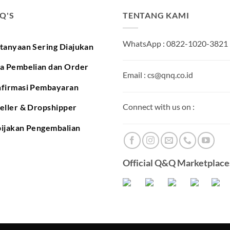
.Q'S
TENTANG KAMI
WhatsApp : 0822-1020-3821
tanyaan Sering Diajukan
a Pembelian dan Order
Email : cs@qnq.co.id
firmasi Pembayaran
Connect with us on :
eller & Dropshipper
ijakan Pengembalian
Official Q&Q Marketplaces