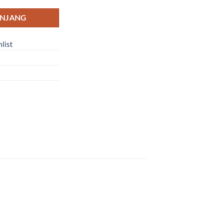
ANJANG
list