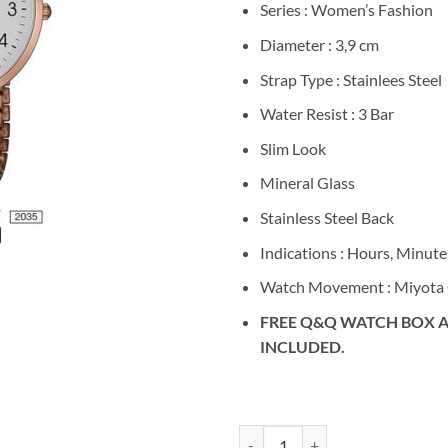
Series : Women’s Fashion
Diameter : 3,9 cm
Strap Type : Stainlees Steel
Water Resist : 3 Bar
Slim Look
Mineral Glass
Stainless Steel Back
Indications : Hours, Minute
Watch Movement : Miyota 
FREE Q&Q WATCH BOX A
INCLUDED.
Kuantitas Q&Q QA20J044Y