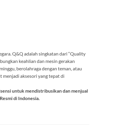
 Negara. Q&Q adalah singkatan dari “Quality
abungkan keahlian dan mesin gerakan
eminggu, berolahraga dengan teman, atau
 menjadi aksesori yang tepat di
isensi untuk mendistribusikan dan menjual
esmi di Indonesia.