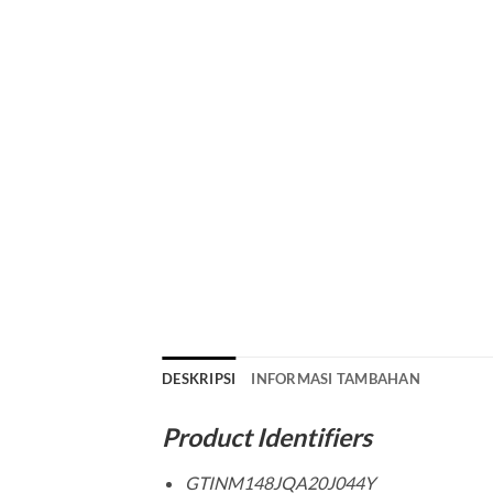
DESKRIPSI
INFORMASI TAMBAHAN
Product Identifiers
GTINM148JQA20J044Y