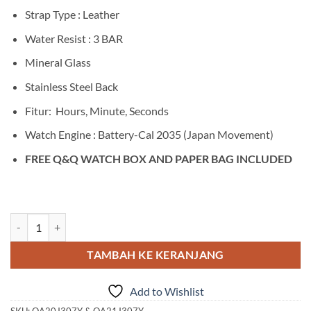
Strap Type : Leather
Water Resist : 3 BAR
Mineral Glass
Stainless Steel Back
Fitur: Hours, Minute, Seconds
Watch Engine : Battery-Cal 2035 (Japan Movement)
FREE Q&Q WATCH BOX AND PAPER BAG INCLUDED
Kuantitas Q&Q QA20J307Y & QA21J307Y
TAMBAH KE KERANJANG
Add to Wishlist