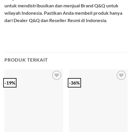
untuk mendistribusikan dan menjual Brand Q&Q untuk
wilayah Indonesia. Pastikan Anda membeli produk hanya
dari Dealer Q&Q dan Reseller Resmi di Indonesia.
PRODUK TERKAIT
-19%
-36%
Add to
Add to
Wishlist
Wishlist