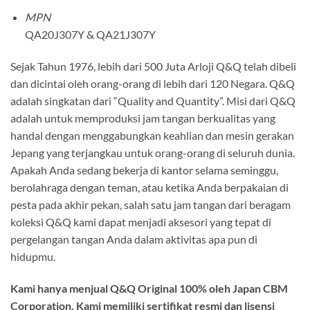
MPN
QA20J307Y & QA21J307Y
Sejak Tahun 1976, lebih dari 500 Juta Arloji Q&Q telah dibeli
dan dicintai oleh orang-orang di lebih dari 120 Negara. Q&Q
adalah singkatan dari “Quality and Quantity”. Misi dari Q&Q
adalah untuk memproduksi jam tangan berkualitas yang
handal dengan menggabungkan keahlian dan mesin gerakan
Jepang yang terjangkau untuk orang-orang di seluruh dunia.
Apakah Anda sedang bekerja di kantor selama seminggu,
berolahraga dengan teman, atau ketika Anda berpakaian di
pesta pada akhir pekan, salah satu jam tangan dari beragam
koleksi Q&Q kami dapat menjadi aksesori yang tepat di
pergelangan tangan Anda dalam aktivitas apa pun di
hidupmu.
Kami hanya menjual Q&Q Original 100% oleh Japan CBM
Corporation. Kami memiliki sertifikat resmi dan lisensi