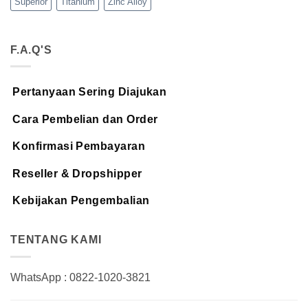
Superior
Titanium
Zinc Alloy
F.A.Q'S
Pertanyaan Sering Diajukan
Cara Pembelian dan Order
Konfirmasi Pembayaran
Reseller & Dropshipper
Kebijakan Pengembalian
TENTANG KAMI
WhatsApp : 0822-1020-3821