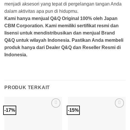
menjadi aksesori yang tepat di pergelangan tangan Anda
dalam aktivitas apa pun di hidupmu.
Kami hanya menjual Q&Q Original 100% oleh Japan
CBM Corporation. Kami memiliki sertifikat resmi dan
lisensi untuk mendistribusikan dan menjual Brand
Q&Q untuk wilayah Indonesia. Pastikan Anda membeli
produk hanya dari Dealer Q&Q dan Reseller Resmi di
Indonesia.
PRODUK TERKAIT
-17%
-15%
Add to
Add to
Wishlist
Wishlist