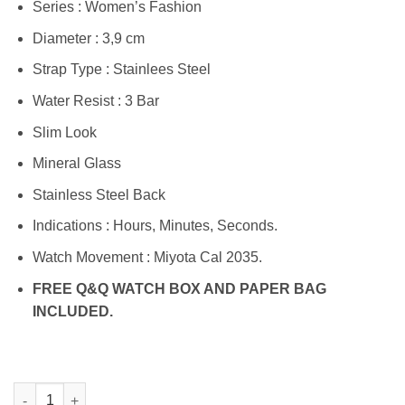
Series : Women’s Fashion
Diameter : 3,9 cm
Strap Type : Stainlees Steel
Water Resist : 3 Bar
Slim Look
Mineral Glass
Stainless Steel Back
Indications : Hours, Minutes, Seconds.
Watch Movement : Miyota Cal 2035.
FREE Q&Q WATCH BOX AND PAPER BAG
INCLUDED.
Kuantitas Q&Q QA20J404Y