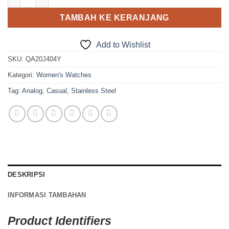
TAMBAH KE KERANJANG
Add to Wishlist
SKU:
QA20J404Y
Kategori:
Women's Watches
Tag:
Analog
,
Casual
,
Stainless Steel
DESKRIPSI
INFORMASI TAMBAHAN
Product Identifiers