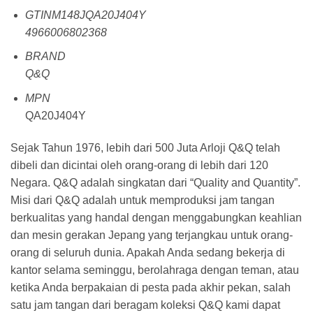
GTINM148JQA20J404Y
4966006802368
BRAND
Q&Q
MPN
QA20J404Y
Sejak Tahun 1976, lebih dari 500 Juta Arloji Q&Q telah
dibeli dan dicintai oleh orang-orang di lebih dari 120
Negara. Q&Q adalah singkatan dari “Quality and Quantity”.
Misi dari Q&Q adalah untuk memproduksi jam tangan
berkualitas yang handal dengan menggabungkan keahlian
dan mesin gerakan Jepang yang terjangkau untuk orang-
orang di seluruh dunia. Apakah Anda sedang bekerja di
kantor selama seminggu, berolahraga dengan teman, atau
ketika Anda berpakaian di pesta pada akhir pekan, salah
satu jam tangan dari beragam koleksi Q&Q kami dapat