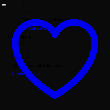
Tidak ada produk di keranjang.
Kembali ke toko
Keranjang
Tidak ada produk di keranjang.
Kembali ke toko