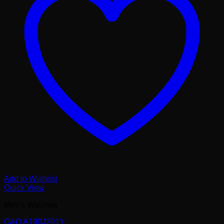
Add to Wishlist
Quick View
Men's Watches
Q&Q A190J201Y