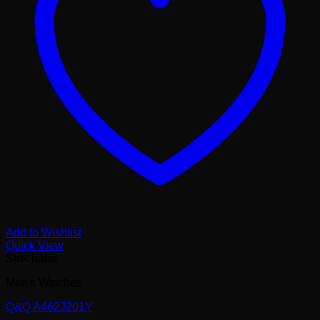
Add to Wishlist
Quick View
Stok habis
Men's Watches
Q&Q A462J201Y