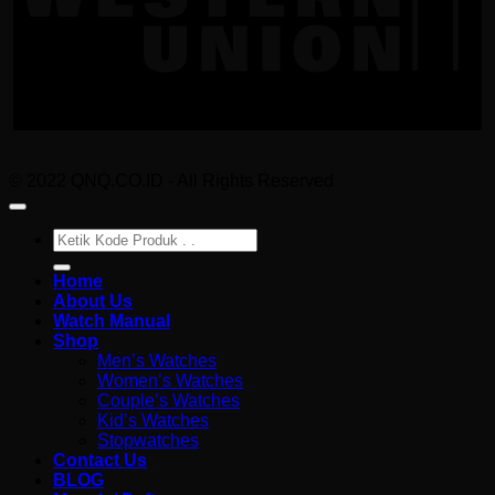
© 2022 QNQ.CO.ID - All Rights Reserved
Pencarian
untuk:
Home
About Us
Watch Manual
Shop
Men’s Watches
Women’s Watches
Couple’s Watches
Kid’s Watches
Stopwatches
Contact Us
BLOG