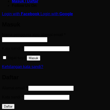
Masuk / Daftar
Follow Us On
Login with
Facebook
Login with
Google
Masuk
Wajib
Nama pengguna atau alamat email
*
Wajib
Kata sandi
*
Ingat saya
Masuk
Kehilangan kata sandi?
Daftar
Wajib
Alamat email
*
Wajib
Kata sandi
*
Daftar