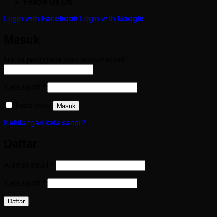
Follow Us On
Login with
Facebook
Login with
Google
Masuk
Wajib
Nama pengguna atau alamat email
*
Wajib
Kata sandi
*
Ingat saya
Masuk
Kehilangan kata sandi?
Daftar
Wajib
Alamat email
*
Wajib
Kata sandi
*
Daftar