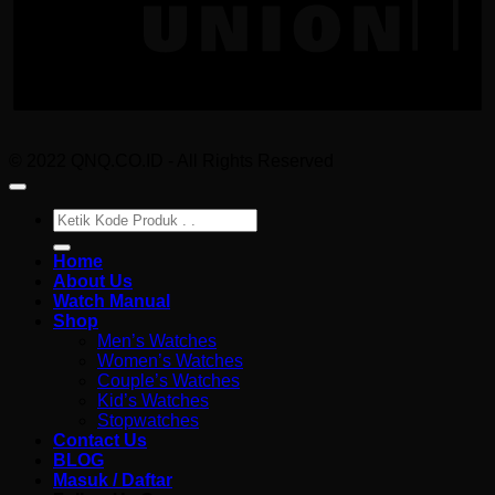
© 2022 QNQ.CO.ID - All Rights Reserved
Pencarian
untuk:
Home
About Us
Watch Manual
Shop
Men’s Watches
Women’s Watches
Couple’s Watches
Kid’s Watches
Stopwatches
Contact Us
BLOG
Masuk / Daftar