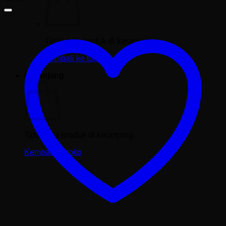
Tidak ada produk di keranjang.
Kembali ke toko
Keranjang
Tidak ada produk di keranjang.
Kembali ke toko