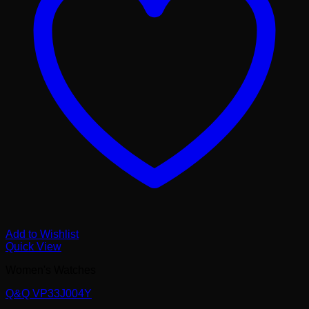
Add to Wishlist
Quick View
Women's Watches
Q&Q VP33J004Y