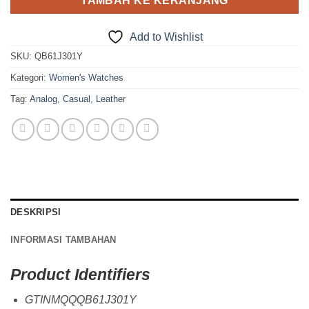
TAMBAH KE KERANJANG
Add to Wishlist
SKU:
QB61J301Y
Kategori:
Women's Watches
Tag:
Analog
,
Casual
,
Leather
DESKRIPSI
INFORMASI TAMBAHAN
Product Identifiers
GTINMQQQB61J301Y