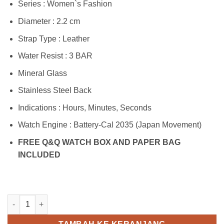
Series : Women`s Fashion
Diameter : 2.2 cm
Strap Type : Leather
Water Resist : 3 BAR
Mineral Glass
Stainless Steel Back
Indications : Hours, Minutes, Seconds
Watch Engine : Battery-Cal 2035 (Japan Movement)
FREE Q&Q WATCH BOX AND PAPER BAG
INCLUDED
Kuantitas Q&Q QB61J301Y