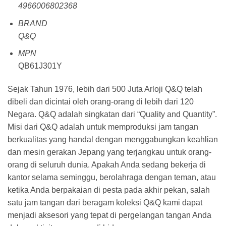
4966006802368
BRAND
Q&Q
MPN
QB61J301Y
Sejak Tahun 1976, lebih dari 500 Juta Arloji Q&Q telah
dibeli dan dicintai oleh orang-orang di lebih dari 120
Negara. Q&Q adalah singkatan dari “Quality and Quantity”.
Misi dari Q&Q adalah untuk memproduksi jam tangan
berkualitas yang handal dengan menggabungkan keahlian
dan mesin gerakan Jepang yang terjangkau untuk orang-
orang di seluruh dunia. Apakah Anda sedang bekerja di
kantor selama seminggu, berolahraga dengan teman, atau
ketika Anda berpakaian di pesta pada akhir pekan, salah
satu jam tangan dari beragam koleksi Q&Q kami dapat
menjadi aksesori yang tepat di pergelangan tangan Anda