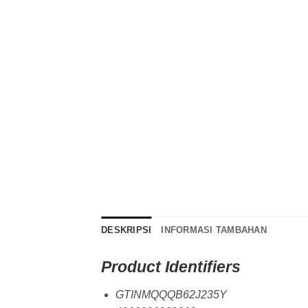
DESKRIPSI
INFORMASI TAMBAHAN
Product Identifiers
GTINMQQQB62J235Y