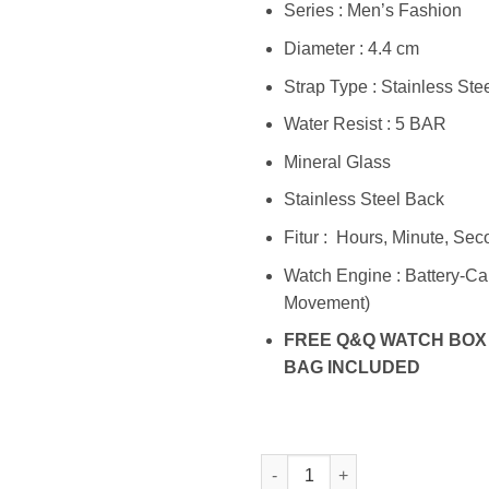
Series : Men’s Fashion
Diameter : 4.4 cm
Strap Type : Stainless Ste
Water Resist : 5 BAR
Mineral Glass
Stainless Steel Back
Fitur : Hours, Minute, Se
Watch Engine : Battery-Ca
Movement)
FREE Q&Q WATCH BOX
BAG INCLUDED
Kuantitas Q&Q QB62J235Y