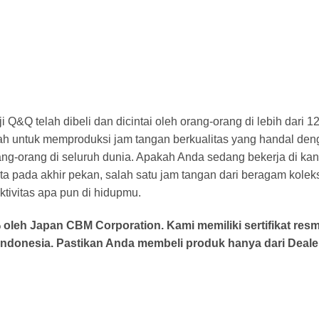
ji Q&Q telah dibeli dan dicintai oleh orang-orang di lebih dari
dalah untuk memproduksi jam tangan berkualitas yang handal 
ang-orang di seluruh dunia. Apakah Anda sedang bekerja di ka
sta pada akhir pekan, salah satu jam tangan dari beragam kole
tivitas apa pun di hidupmu.
leh Japan CBM Corporation. Kami memiliki sertifikat resm
ndonesia. Pastikan Anda membeli produk hanya dari Dealer