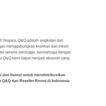
 120 Negara. Q&Q adalah singkatan dari
dengan menggabungkan keahlian dan mesin
ntor selama seminggu, berolahraga dengan
ksi Q&Q kami dapat menjadi aksesori yang
i dan lisensi untuk mendistribusikan
 Q&Q dan Reseller Resmi di Indonesia.