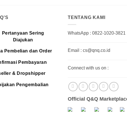
.Q'S
TENTANG KAMI
Pertanyaan Sering
WhatsApp : 0822-1020-3821
Diajukan
Email : cs@qnq.co.id
a Pembelian dan Order
firmasi Pembayaran
Connect with us on :
eller & Dropshipper
ijakan Pengembalian
Official Q&Q Marketplac