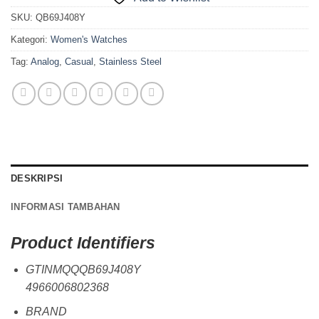
SKU:
QB69J408Y
Kategori:
Women's Watches
Tag:
Analog
,
Casual
,
Stainless Steel
DESKRIPSI
INFORMASI TAMBAHAN
Product Identifiers
GTINMQQQB69J408Y
4966006802368
BRAND