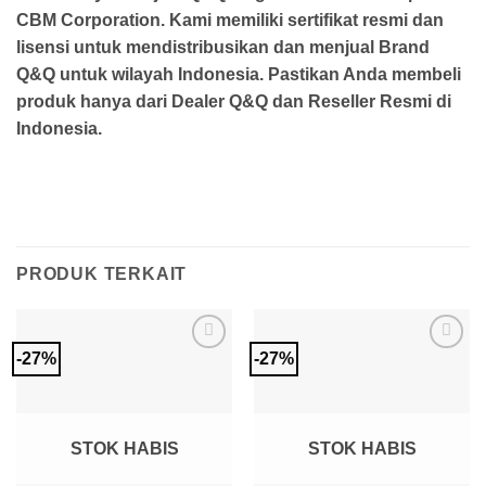
CBM Corporation. Kami memiliki sertifikat resmi dan
lisensi untuk mendistribusikan dan menjual Brand
Q&Q untuk wilayah Indonesia. Pastikan Anda membeli
produk hanya dari Dealer Q&Q dan Reseller Resmi di
Indonesia.
PRODUK TERKAIT
-27%
-27%
Add to
Add to
Wishlist
Wishlist
STOK HABIS
STOK HABIS