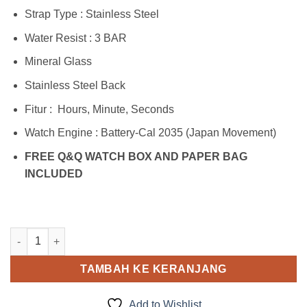
Strap Type : Stainless Steel
Water Resist : 3 BAR
Mineral Glass
Stainless Steel Back
Fitur : Hours, Minute, Seconds
Watch Engine : Battery-Cal 2035 (Japan Movement)
FREE Q&Q WATCH BOX AND PAPER BAG
INCLUDED
Kuantitas Q&Q QB69J408Y
TAMBAH KE KERANJANG
Add to Wishlist