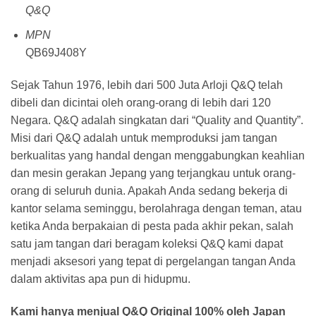
Q&Q
MPN
QB69J408Y
Sejak Tahun 1976, lebih dari 500 Juta Arloji Q&Q telah
dibeli dan dicintai oleh orang-orang di lebih dari 120
Negara. Q&Q adalah singkatan dari “Quality and Quantity”.
Misi dari Q&Q adalah untuk memproduksi jam tangan
berkualitas yang handal dengan menggabungkan keahlian
dan mesin gerakan Jepang yang terjangkau untuk orang-
orang di seluruh dunia. Apakah Anda sedang bekerja di
kantor selama seminggu, berolahraga dengan teman, atau
ketika Anda berpakaian di pesta pada akhir pekan, salah
satu jam tangan dari beragam koleksi Q&Q kami dapat
menjadi aksesori yang tepat di pergelangan tangan Anda
dalam aktivitas apa pun di hidupmu.
Kami hanya menjual Q&Q Original 100% oleh Japan