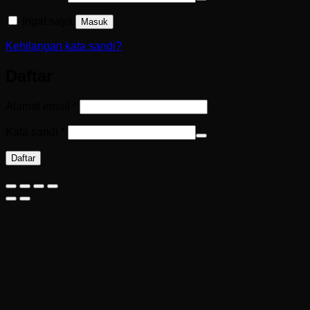
Ingat saya
Masuk
Kehilangan kata sandi?
Daftar
Wajib
Alamat email
*
Wajib
Kata sandi
*
Daftar