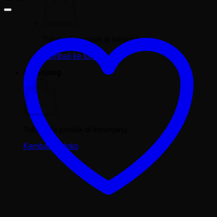
Tidak ada produk di keranjang.
Kembali ke toko
Keranjang
Tidak ada produk di keranjang.
Kembali ke toko