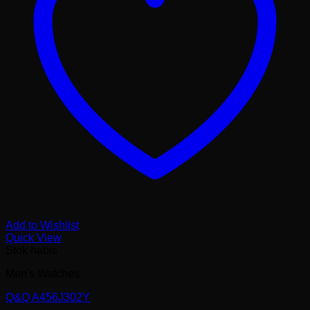
Add to Wishlist
Quick View
Stok habis
Men's Watches
Q&Q A456J302Y