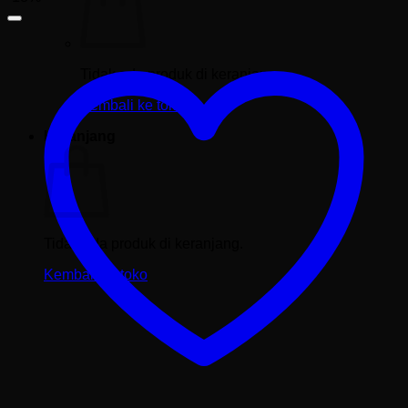
Tidak ada produk di keranjang.
Kembali ke toko
Keranjang
Tidak ada produk di keranjang.
Kembali ke toko