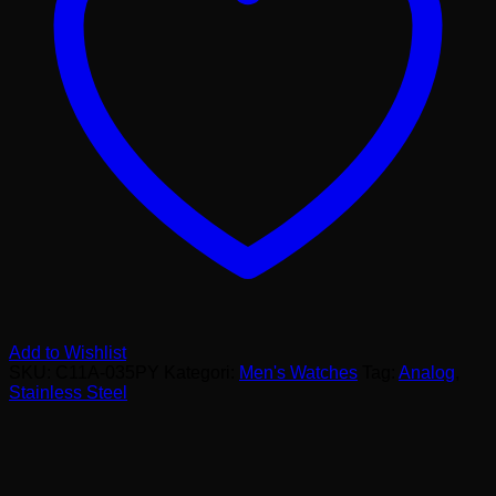
Add to Wishlist
SKU:
C11A-035PY
Kategori:
Men's Watches
Tag:
Analog
,
Stainless Steel