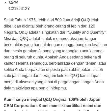
MPN
C212J312Y
Sejak Tahun 1976, lebih dari 500 Juta Arloji Q&Q telah
dibeli dan dicintai oleh orang-orang di lebih dari 120
Negara. Q&Q adalah singkatan dari “Quality and Quantity”.
Misi dari Q&Q adalah untuk memproduksi jam tangan
berkualitas yang handal dengan menggabungkan keahlian
dan mesin gerakan Jepang yang terjangkau untuk orang-
orang di seluruh dunia. Apakah Anda sedang bekerja di
kantor selama seminggu, berolahraga dengan teman, atau
ketika Anda berpakaian di pesta pada akhir pekan, salah
satu jam tangan dari beragam koleksi Q&Q kami dapat
menjadi aksesori yang tepat di pergelangan tangan Anda
dalam aktivitas apa pun di hidupmu.
Kami hanya menjual Q&Q Original 100% oleh Japan
CBM Corporation. Kami memiliki sertifikat resmi dan