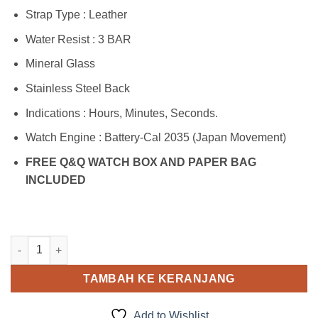
Strap Type : Leather
Water Resist : 3 BAR
Mineral Glass
Stainless Steel Back
Indications : Hours, Minutes, Seconds.
Watch Engine : Battery-Cal 2035 (Japan Movement)
FREE Q&Q WATCH BOX AND PAPER BAG
INCLUDED
Kuantitas Q&Q C212J312Y
TAMBAH KE KERANJANG
Add to Wishlist