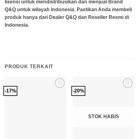
lisensi untuk mendistribusikan dan menjual Brand
Q&Q untuk wilayah Indonesia. Pastikan Anda membeli
produk hanya dari Dealer Q&Q dan Reseller Resmi di
Indonesia.
PRODUK TERKAIT
-17%
-20%
Add to
Add to
Wishlist
Wishlist
STOK HABIS