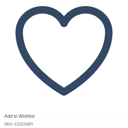
Add to Wishlist
SKU:
C213J100Y