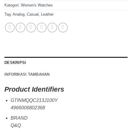
Kategori:
Women's Watches
Tag:
Analog
,
Casual
,
Leather
DESKRIPSI
INFORMASI TAMBAHAN
Product Identifiers
GTINMQQC213J100Y
4966006802368
BRAND
Q&Q