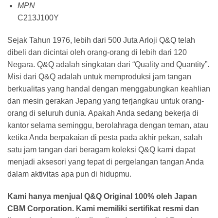
MPN
C213J100Y
Sejak Tahun 1976, lebih dari 500 Juta Arloji Q&Q telah
dibeli dan dicintai oleh orang-orang di lebih dari 120
Negara. Q&Q adalah singkatan dari “Quality and Quantity”.
Misi dari Q&Q adalah untuk memproduksi jam tangan
berkualitas yang handal dengan menggabungkan keahlian
dan mesin gerakan Jepang yang terjangkau untuk orang-
orang di seluruh dunia. Apakah Anda sedang bekerja di
kantor selama seminggu, berolahraga dengan teman, atau
ketika Anda berpakaian di pesta pada akhir pekan, salah
satu jam tangan dari beragam koleksi Q&Q kami dapat
menjadi aksesori yang tepat di pergelangan tangan Anda
dalam aktivitas apa pun di hidupmu.
Kami hanya menjual Q&Q Original 100% oleh Japan
CBM Corporation. Kami memiliki sertifikat resmi dan