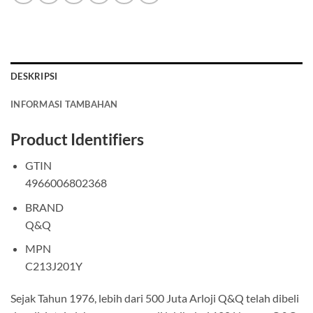
DESKRIPSI
INFORMASI TAMBAHAN
Product Identifiers
GTIN
4966006802368
BRAND
Q&Q
MPN
C213J201Y
Sejak Tahun 1976, lebih dari 500 Juta Arloji Q&Q telah dibeli