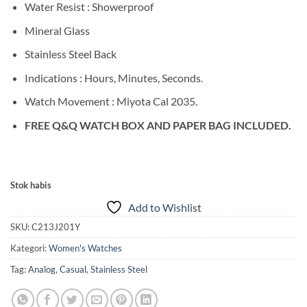
Water Resist : Showerproof
Mineral Glass
Stainless Steel Back
Indications : Hours, Minutes, Seconds.
Watch Movement : Miyota Cal 2035.
FREE Q&Q WATCH BOX AND PAPER BAG INCLUDED.
Stok habis
Add to Wishlist
SKU:
C213J201Y
Kategori:
Women's Watches
Tag:
Analog
,
Casual
,
Stainless Steel