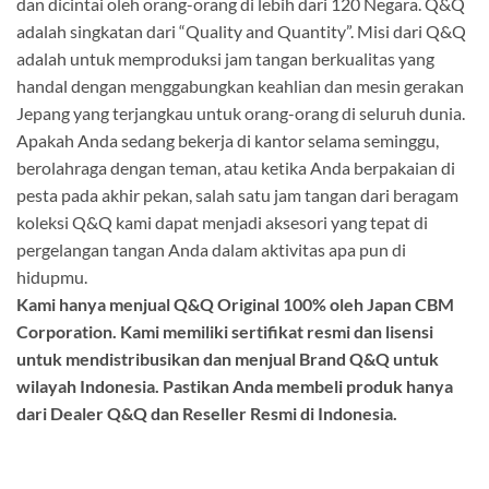
dan dicintai oleh orang-orang di lebih dari 120 Negara. Q&Q
adalah singkatan dari “Quality and Quantity”. Misi dari Q&Q
adalah untuk memproduksi jam tangan berkualitas yang
handal dengan menggabungkan keahlian dan mesin gerakan
Jepang yang terjangkau untuk orang-orang di seluruh dunia.
Apakah Anda sedang bekerja di kantor selama seminggu,
berolahraga dengan teman, atau ketika Anda berpakaian di
pesta pada akhir pekan, salah satu jam tangan dari beragam
koleksi Q&Q kami dapat menjadi aksesori yang tepat di
pergelangan tangan Anda dalam aktivitas apa pun di
hidupmu.
Kami hanya menjual Q&Q Original 100% oleh Japan CBM
Corporation. Kami memiliki sertifikat resmi dan lisensi
untuk mendistribusikan dan menjual Brand Q&Q untuk
wilayah Indonesia. Pastikan Anda membeli produk hanya
dari Dealer Q&Q dan Reseller Resmi di Indonesia.