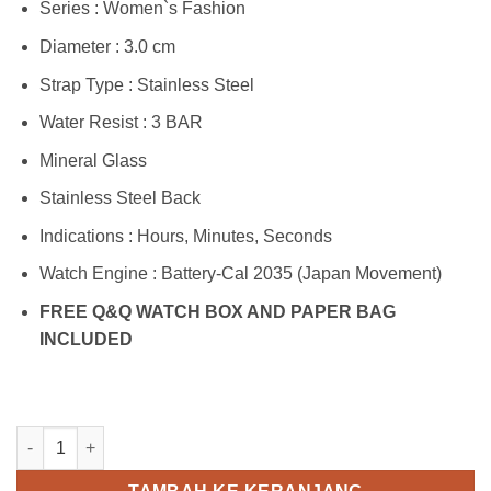
Series : Women`s Fashion
Diameter : 3.0 cm
Strap Type : Stainless Steel
Water Resist : 3 BAR
Mineral Glass
Stainless Steel Back
Indications : Hours, Minutes, Seconds
Watch Engine : Battery-Cal 2035 (Japan Movement)
FREE Q&Q WATCH BOX AND PAPER BAG
INCLUDED
Kuantitas Q&Q C215J202Y