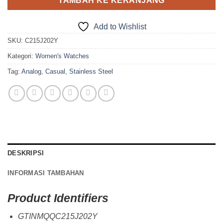
TAMBAH KE KERANJANG
Add to Wishlist
SKU:
C215J202Y
Kategori:
Women's Watches
Tag:
Analog
,
Casual
,
Stainless Steel
DESKRIPSI
INFORMASI TAMBAHAN
Product Identifiers
GTINMQQC215J202Y