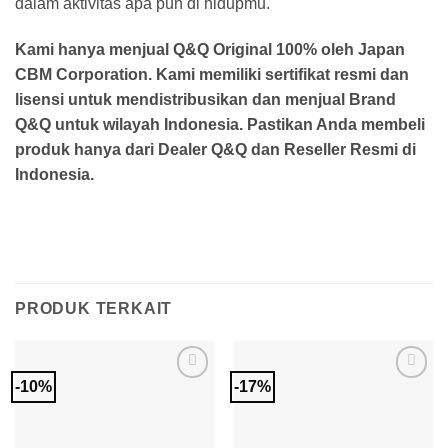
dalam aktivitas apa pun di hidupmu.
Kami hanya menjual Q&Q Original 100% oleh Japan
CBM Corporation. Kami memiliki sertifikat resmi dan
lisensi untuk mendistribusikan dan menjual Brand
Q&Q untuk wilayah Indonesia. Pastikan Anda membeli
produk hanya dari Dealer Q&Q dan Reseller Resmi di
Indonesia.
PRODUK TERKAIT
-10%
-17%
Add to
Add to
Wishlist
Wishlist