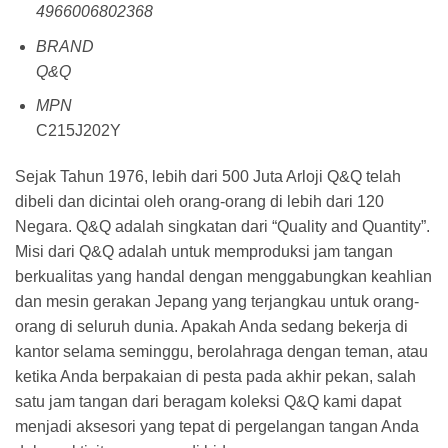
4966006802368
BRAND
Q&Q
MPN
C215J202Y
Sejak Tahun 1976, lebih dari 500 Juta Arloji Q&Q telah
dibeli dan dicintai oleh orang-orang di lebih dari 120
Negara. Q&Q adalah singkatan dari “Quality and Quantity”.
Misi dari Q&Q adalah untuk memproduksi jam tangan
berkualitas yang handal dengan menggabungkan keahlian
dan mesin gerakan Jepang yang terjangkau untuk orang-
orang di seluruh dunia. Apakah Anda sedang bekerja di
kantor selama seminggu, berolahraga dengan teman, atau
ketika Anda berpakaian di pesta pada akhir pekan, salah
satu jam tangan dari beragam koleksi Q&Q kami dapat
menjadi aksesori yang tepat di pergelangan tangan Anda