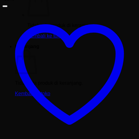
Tidak ada produk di keranjang.
Kembali ke toko
Keranjang
Tidak ada produk di keranjang.
Kembali ke toko