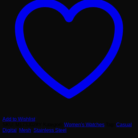
Add to Wishlist
SKU:
M173J028Y
Kategori:
Women's Watches
Tag:
Casual
,
Digital
,
Mesh
,
Stainless Steel