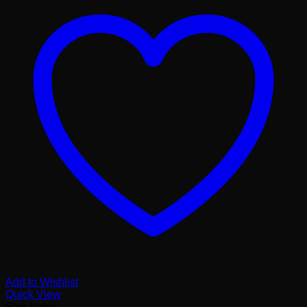
Add to Wishlist
Quick View
Stok habis