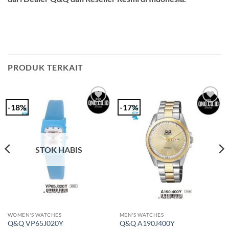
PRODUK TERKAIT
-18%
-17%
Add to
Add to
Wishlist
Wishlist
STOK HABIS
WOMEN'S WATCHES
MEN'S WATCHES
Q&Q VP65J020Y
Q&Q A190J400Y