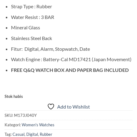
Strap Type : Rubber
Water Resist : 3 BAR
Mineral Glass
Stainless Steel Back
Fitur: Digital, Alarm, Stopwatch, Date
Watch Engine : Battery-Cal MD17421 (Japan Movement)
FREE Q&Q WATCH BOX AND PAPER BAG INCLUDED
Stok habis
Add to Wishlist
SKU:
M173J040Y
Kategori:
Women's Watches
Tag:
Casual
,
Digital
,
Rubber