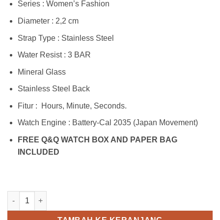
Series : Women’s Fashion
Diameter : 2,2 cm
Strap Type : Stainless Steel
Water Resist : 3 BAR
Mineral Glass
Stainless Steel Back
Fitur : Hours, Minute, Seconds.
Watch Engine : Battery-Cal 2035 (Japan Movement)
FREE Q&Q WATCH BOX AND PAPER BAG
INCLUDED
Kuantitas Q&Q Q551J204Y