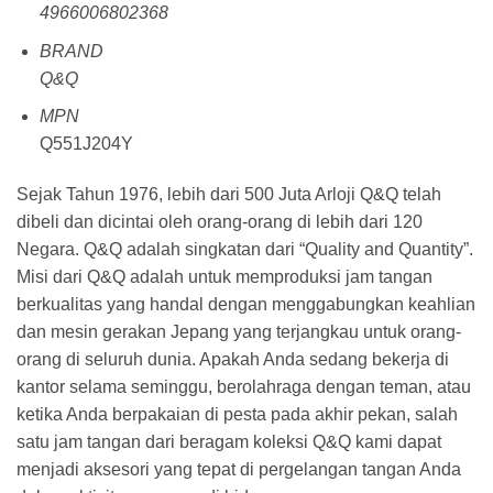
4966006802368
BRAND
Q&Q
MPN
Q551J204Y
Sejak Tahun 1976, lebih dari 500 Juta Arloji Q&Q telah
dibeli dan dicintai oleh orang-orang di lebih dari 120
Negara. Q&Q adalah singkatan dari “Quality and Quantity”.
Misi dari Q&Q adalah untuk memproduksi jam tangan
berkualitas yang handal dengan menggabungkan keahlian
dan mesin gerakan Jepang yang terjangkau untuk orang-
orang di seluruh dunia. Apakah Anda sedang bekerja di
kantor selama seminggu, berolahraga dengan teman, atau
ketika Anda berpakaian di pesta pada akhir pekan, salah
satu jam tangan dari beragam koleksi Q&Q kami dapat
menjadi aksesori yang tepat di pergelangan tangan Anda