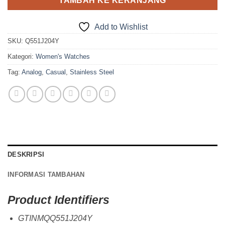
TAMBAH KE KERANJANG
Add to Wishlist
SKU:
Q551J204Y
Kategori:
Women's Watches
Tag:
Analog
,
Casual
,
Stainless Steel
DESKRIPSI
INFORMASI TAMBAHAN
Product Identifiers
GTINMQQ551J204Y