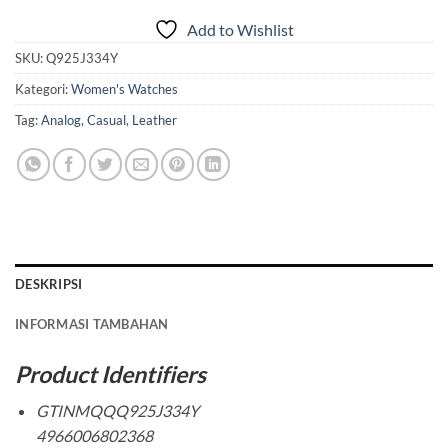
Add to Wishlist
SKU:
Q925J334Y
Kategori:
Women's Watches
Tag:
Analog
,
Casual
,
Leather
DESKRIPSI
INFORMASI TAMBAHAN
Product Identifiers
GTINMQQQ925J334Y
4966006802368