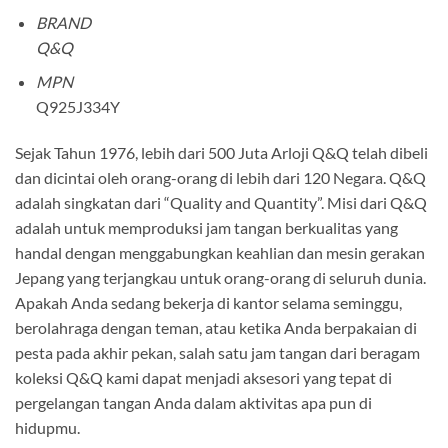
BRAND
Q&Q
MPN
Q925J334Y
Sejak Tahun 1976, lebih dari 500 Juta Arloji Q&Q telah dibeli
dan dicintai oleh orang-orang di lebih dari 120 Negara. Q&Q
adalah singkatan dari “Quality and Quantity”. Misi dari Q&Q
adalah untuk memproduksi jam tangan berkualitas yang
handal dengan menggabungkan keahlian dan mesin gerakan
Jepang yang terjangkau untuk orang-orang di seluruh dunia.
Apakah Anda sedang bekerja di kantor selama seminggu,
berolahraga dengan teman, atau ketika Anda berpakaian di
pesta pada akhir pekan, salah satu jam tangan dari beragam
koleksi Q&Q kami dapat menjadi aksesori yang tepat di
pergelangan tangan Anda dalam aktivitas apa pun di
hidupmu.