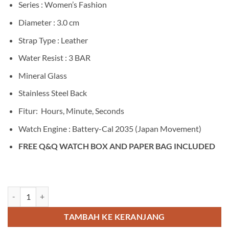
Series : Women’s Fashion
Diameter : 3.0 cm
Strap Type : Leather
Water Resist : 3 BAR
Mineral Glass
Stainless Steel Back
Fitur: Hours, Minute, Seconds
Watch Engine : Battery-Cal 2035 (Japan Movement)
FREE Q&Q WATCH BOX AND PAPER BAG INCLUDED
Kuantitas Q&Q Q925J334Y
TAMBAH KE KERANJANG