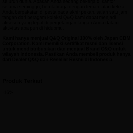
seluruh dunia. Apakah Anda sedang bekerja di kantor
selama seminggu, berolahraga dengan teman, atau ketika
Anda berpakaian di pesta pada akhir pekan, salah satu jam
tangan dari beragam koleksi Q&Q kami dapat menjadi
aksesori yang tepat di pergelangan tangan Anda dalam
aktivitas apa pun di hidupmu.
Kami hanya menjual Q&Q Original 100% oleh Japan CBM
Corporation. Kami memiliki sertifikat resmi dan lisensi
untuk mendistribusikan dan menjual Brand Q&Q untuk
wilayah Indonesia. Pastikan Anda membeli produk hanya
dari Dealer Q&Q dan Reseller Resmi di Indonesia.
Produk Terkait
-16%