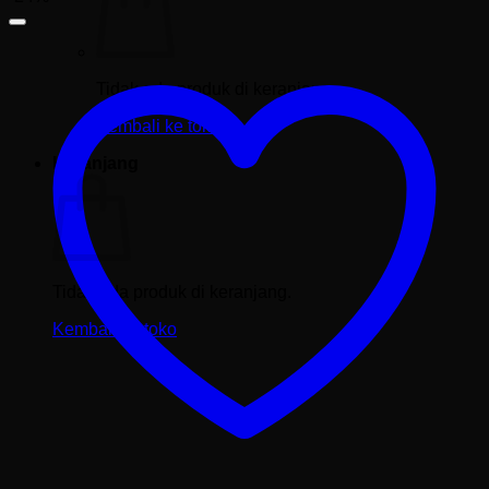
Tidak ada produk di keranjang.
Kembali ke toko
Keranjang
Tidak ada produk di keranjang.
Kembali ke toko