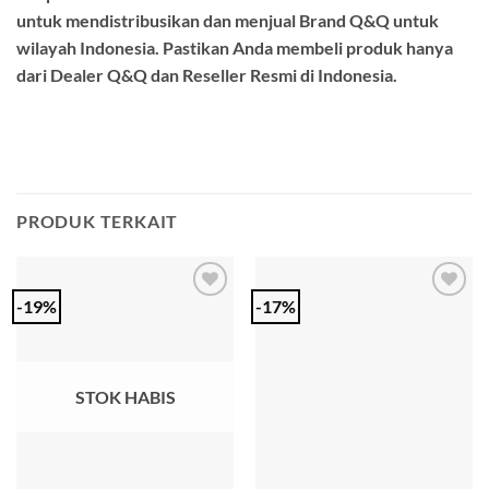
untuk mendistribusikan dan menjual Brand Q&Q untuk
wilayah Indonesia. Pastikan Anda membeli produk hanya
dari Dealer Q&Q dan Reseller Resmi di Indonesia.
PRODUK TERKAIT
-19%
-17%
Add to
Add to
Wishlist
Wishlist
STOK HABIS