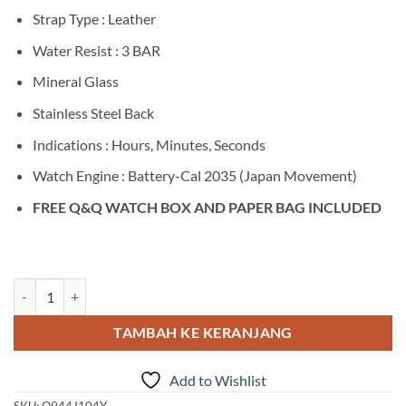
Strap Type : Leather
Water Resist : 3 BAR
Mineral Glass
Stainless Steel Back
Indications : Hours, Minutes, Seconds
Watch Engine : Battery-Cal 2035 (Japan Movement)
FREE Q&Q WATCH BOX AND PAPER BAG INCLUDED
Kuantitas Q&Q Q944J104Y
TAMBAH KE KERANJANG
Add to Wishlist