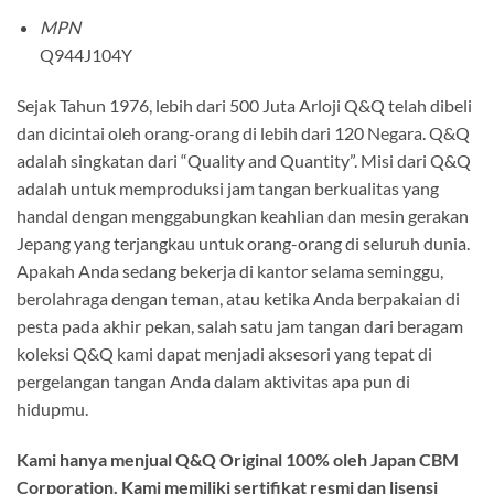
MPN
Q944J104Y
Sejak Tahun 1976, lebih dari 500 Juta Arloji Q&Q telah dibeli
dan dicintai oleh orang-orang di lebih dari 120 Negara. Q&Q
adalah singkatan dari “Quality and Quantity”. Misi dari Q&Q
adalah untuk memproduksi jam tangan berkualitas yang
handal dengan menggabungkan keahlian dan mesin gerakan
Jepang yang terjangkau untuk orang-orang di seluruh dunia.
Apakah Anda sedang bekerja di kantor selama seminggu,
berolahraga dengan teman, atau ketika Anda berpakaian di
pesta pada akhir pekan, salah satu jam tangan dari beragam
koleksi Q&Q kami dapat menjadi aksesori yang tepat di
pergelangan tangan Anda dalam aktivitas apa pun di
hidupmu.
Kami hanya menjual Q&Q Original 100% oleh Japan CBM
Corporation. Kami memiliki sertifikat resmi dan lisensi