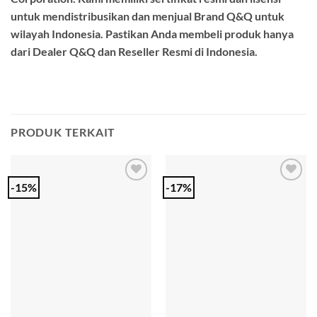
untuk mendistribusikan dan menjual Brand Q&Q untuk
wilayah Indonesia. Pastikan Anda membeli produk hanya
dari Dealer Q&Q dan Reseller Resmi di Indonesia.
PRODUK TERKAIT
-15%
-17%
Add to
Add to
Wishlist
Wishlist