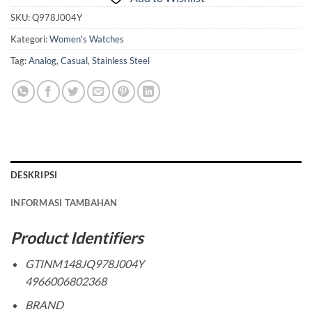
SKU:
Q978J004Y
Kategori:
Women's Watches
Tag:
Analog
,
Casual
,
Stainless Steel
DESKRIPSI
INFORMASI TAMBAHAN
Product Identifiers
GTINM148JQ978J004Y
4966006802368
BRAND