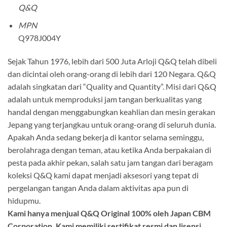
Q&Q
MPN
Q978J004Y
Sejak Tahun 1976, lebih dari 500 Juta Arloji Q&Q telah dibeli
dan dicintai oleh orang-orang di lebih dari 120 Negara. Q&Q
adalah singkatan dari “Quality and Quantity”. Misi dari Q&Q
adalah untuk memproduksi jam tangan berkualitas yang
handal dengan menggabungkan keahlian dan mesin gerakan
Jepang yang terjangkau untuk orang-orang di seluruh dunia.
Apakah Anda sedang bekerja di kantor selama seminggu,
berolahraga dengan teman, atau ketika Anda berpakaian di
pesta pada akhir pekan, salah satu jam tangan dari beragam
koleksi Q&Q kami dapat menjadi aksesori yang tepat di
pergelangan tangan Anda dalam aktivitas apa pun di
hidupmu.
Kami hanya menjual Q&Q Original 100% oleh Japan CBM
Corporation. Kami memiliki sertifikat resmi dan lisensi