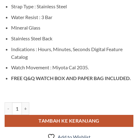
Strap Type : Stainless Steel
Water Resist : 3 Bar
Mineral Glass
Stainless Steel Back
Indications : Hours, Minutes, Seconds Digital Feature
Catalog
Watch Movement : Miyota Cal 2035.
FREE Q&Q WATCH BOX AND PAPER BAG INCLUDED.
Kuantitas Q&Q Q978J004Y
TAMBAH KE KERANJANG
Add to Wishlist