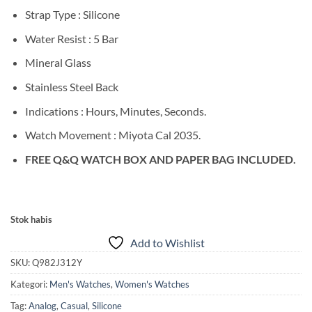
Strap Type : Silicone
Water Resist : 5 Bar
Mineral Glass
Stainless Steel Back
Indications : Hours, Minutes, Seconds.
Watch Movement : Miyota Cal 2035.
FREE Q&Q WATCH BOX AND PAPER BAG INCLUDED.
Stok habis
Add to Wishlist
SKU:
Q982J312Y
Kategori:
Men's Watches
,
Women's Watches
Tag:
Analog
,
Casual
,
Silicone