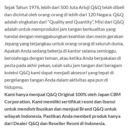
Sejak Tahun 1976, lebih dari 500 Juta Arloji Q&Q telah dibeli
dan dicintai oleh orang-orang di lebih dari 120 Negara. Q&Q
adalah singkatan dari “Quality and Quantity”. Misi dari Q&Q
adalah untuk memproduksi jam tangan berkualitas yang
handal dengan menggabungkan keahlian dan mesin gerakan
Jepang yang terjangkau untuk orang-orang di seluruh dunia.
Apakah Anda sedang bekerja di kantor selama seminggu,
berolahraga dengan teman, atau ketika Anda berpakaian di
pesta pada akhir pekan, salah satu jam tangan dari beragam
koleksi Q&Q kami dapat menjadi aksesori yang tepat di
pergelangan tangan Anda dalam aktivitas apa pun di
hidupmu.
Kami hanya menjual Q&Q Original 100% oleh Japan CBM
Corporation. Kami memiliki sertifikat resmi dan lisensi
untuk mendistribusikan dan menjual Brand Q&Q untuk
wilayah Indonesia. Pastikan Anda membeli produk hanya
dari Dealer Q&Q dan Reseller Resmi di Indonesia.