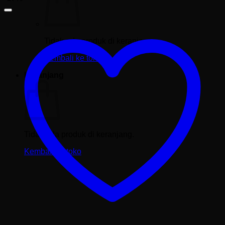
Tidak ada produk di keranjang.
Kembali ke toko
Keranjang
Tidak ada produk di keranjang.
Kembali ke toko