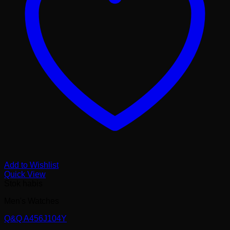
Add to Wishlist
Quick View
Stok habis
Men's Watches
Q&Q A456J104Y