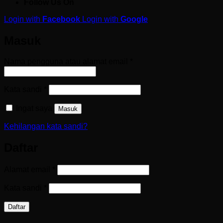
Follow Us On
Login with
Facebook
Login with
Google
Masuk
Wajib
Nama pengguna atau alamat email
*
Wajib
Kata sandi
*
Ingat saya
Masuk
Kehilangan kata sandi?
Daftar
Wajib
Alamat email
*
Wajib
Kata sandi
*
Daftar