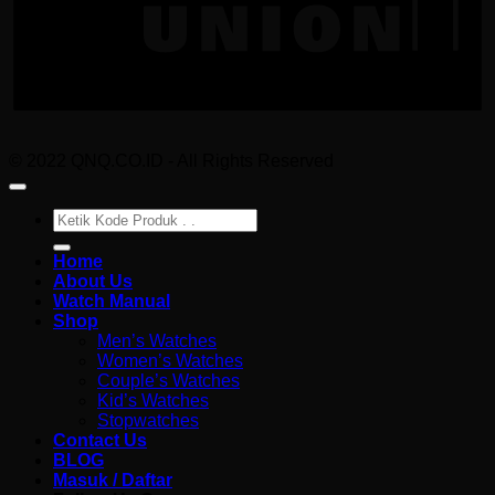
© 2022 QNQ.CO.ID - All Rights Reserved
Pencarian
untuk:
Home
About Us
Watch Manual
Shop
Men’s Watches
Women’s Watches
Couple’s Watches
Kid’s Watches
Stopwatches
Contact Us
BLOG
Masuk / Daftar