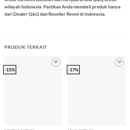
wilayah Indonesia. Pastikan Anda membeli produk hanya
dari Dealer Q&Q dan Reseller Resmi di Indonesia.
PRODUK TERKAIT
-15%
-17%
Add to
Add to
Wishlist
Wishlist