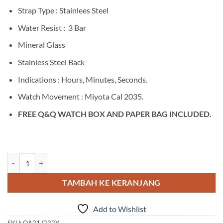
Strap Type : Stainlees Steel
Water Resist : 3 Bar
Mineral Glass
Stainless Steel Back
Indications : Hours, Minutes, Seconds.
Watch Movement : Miyota Cal 2035.
FREE Q&Q WATCH BOX AND PAPER BAG INCLUDED.
Kuantitas Q&Q QA21J232Y
TAMBAH KE KERANJANG
Add to Wishlist