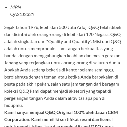
MPN
QA21J232Y
Sejak Tahun 1976, lebih dari 500 Juta Arloji Q&Q telah dibeli
dan dicintai oleh orang-orang di lebih dari 120 Negara. Q&Q
adalah singkatan dari “Quality and Quantity”. Misi dari Q&Q
adalah untuk memproduksi jam tangan berkualitas yang
handal dengan menggabungkan keahlian dan mesin gerakan
Jepang yang terjangkau untuk orang-orang di seluruh dunia.
Apakah Anda sedang bekerja di kantor selama seminggu,
berolahraga dengan teman, atau ketika Anda berpakaian di
pesta pada akhir pekan, salah satu jam tangan dari beragam
koleksi Q&Q kami dapat menjadi aksesori yang tepat di
pergelangan tangan Anda dalam aktivitas apa pun di
hidupmu.
Kami hanya menjual Q&Q Original 100% oleh Japan CBM
Corporation. Kami memiliki sertifikat resmi dan lisensi
untuk mendistribusikan dan menjual Brand Q&Q untuk