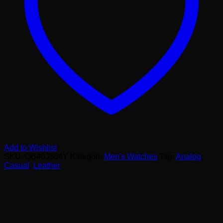
Add to Wishlist
SKU:
QB40J304Y
Kategori:
Men's Watches
Tag:
Analog
,
Casual
,
Leather