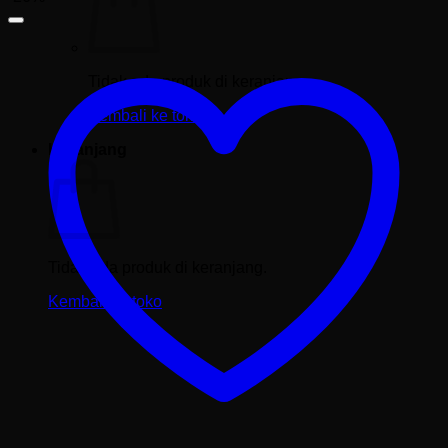
Tidak ada produk di keranjang.
Kembali ke toko
Keranjang
Tidak ada produk di keranjang.
Kembali ke toko