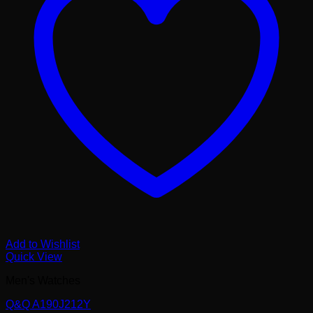
Add to Wishlist
Quick View
Men's Watches
Q&Q A190J212Y