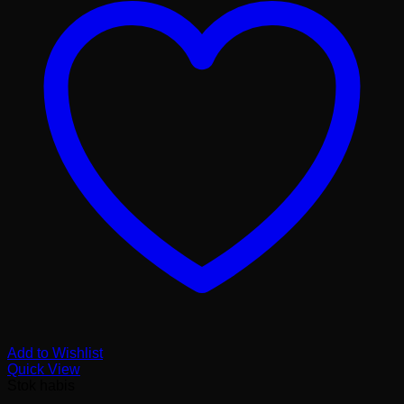
Add to Wishlist
Quick View
Stok habis