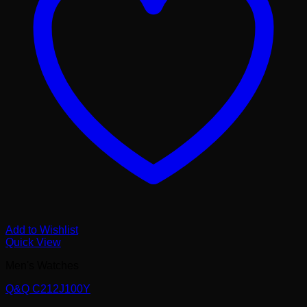
Add to Wishlist
Quick View
Men's Watches
Q&Q C212J100Y