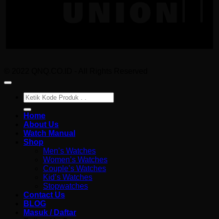
© 2022 QNQ.CO.ID - All Rights Reserved
Pencarian
untuk:
Home
About Us
Watch Manual
Shop
Men’s Watches
Women’s Watches
Couple’s Watches
Kid’s Watches
Stopwatches
Contact Us
BLOG
Masuk / Daftar