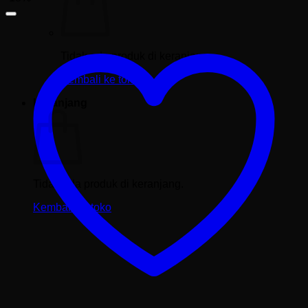
Tidak ada produk di keranjang.
Kembali ke toko
Keranjang
Tidak ada produk di keranjang.
Kembali ke toko