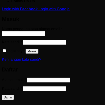
Follow Us On
Login with
Facebook
Login with
Google
Masuk
Wajib
Nama pengguna atau alamat email
*
Wajib
Kata sandi
*
Ingat saya
Masuk
Kehilangan kata sandi?
Daftar
Wajib
Alamat email
*
Wajib
Kata sandi
*
Daftar