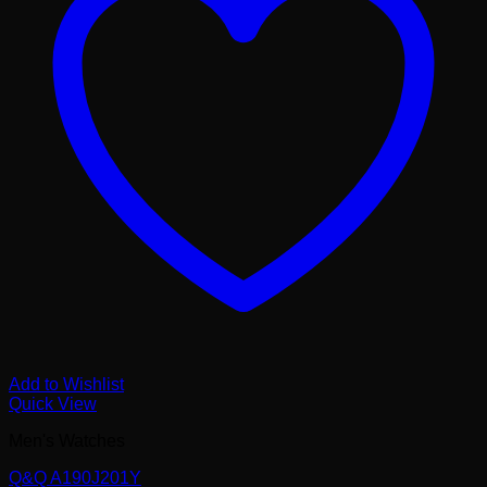
Add to Wishlist
Quick View
Men's Watches
Q&Q A190J201Y