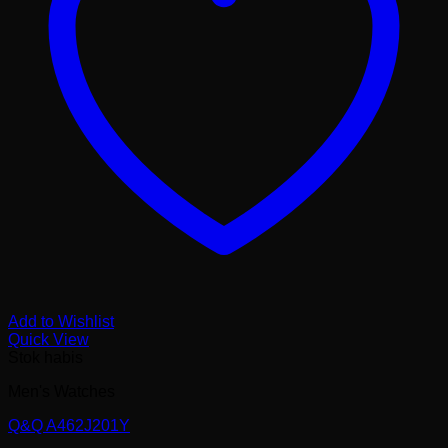
Add to Wishlist
Quick View
Stok habis
Men's Watches
Q&Q A462J201Y