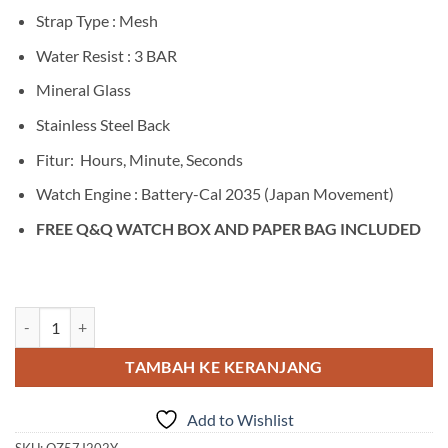
Strap Type : Mesh
Water Resist : 3 BAR
Mineral Glass
Stainless Steel Back
Fitur: Hours, Minute, Seconds
Watch Engine : Battery-Cal 2035 (Japan Movement)
FREE Q&Q WATCH BOX AND PAPER BAG INCLUDED
Kuantitas Q&Q QZ57J202Y
TAMBAH KE KERANJANG
Add to Wishlist