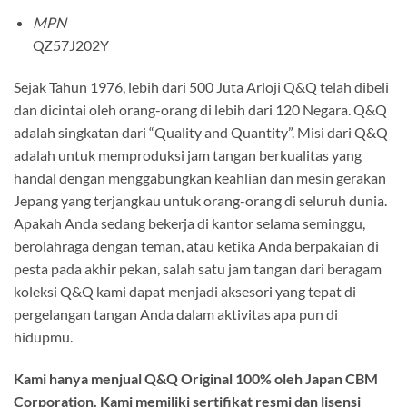
MPN
QZ57J202Y
Sejak Tahun 1976, lebih dari 500 Juta Arloji Q&Q telah dibeli
dan dicintai oleh orang-orang di lebih dari 120 Negara. Q&Q
adalah singkatan dari “Quality and Quantity”. Misi dari Q&Q
adalah untuk memproduksi jam tangan berkualitas yang
handal dengan menggabungkan keahlian dan mesin gerakan
Jepang yang terjangkau untuk orang-orang di seluruh dunia.
Apakah Anda sedang bekerja di kantor selama seminggu,
berolahraga dengan teman, atau ketika Anda berpakaian di
pesta pada akhir pekan, salah satu jam tangan dari beragam
koleksi Q&Q kami dapat menjadi aksesori yang tepat di
pergelangan tangan Anda dalam aktivitas apa pun di
hidupmu.
Kami hanya menjual Q&Q Original 100% oleh Japan CBM
Corporation. Kami memiliki sertifikat resmi dan lisensi