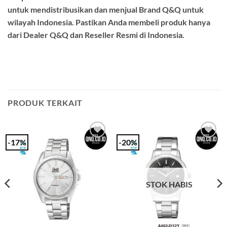
untuk mendistribusikan dan menjual Brand Q&Q untuk
wilayah Indonesia. Pastikan Anda membeli produk hanya
dari Dealer Q&Q dan Reseller Resmi di Indonesia.
PRODUK TERKAIT
-17%
-20%
Add to
Add to
Wishlist
Wishlist
STOK HABIS