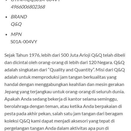
4966006802368
BRAND
Q&Q
MPN
S01A-004VY
Sejak Tahun 1976, lebih dari 500 Juta Arloji Q&Q telah dibeli
dan dicintai oleh orang-orang di lebih dari 120 Negara. Q&Q
adalah singkatan dari “Quality and Quantity”. Misi dari Q&Q
adalah untuk memproduksi jam tangan berkualitas yang
handal dengan menggabungkan keahlian dan mesin gerakan
Jepang yang terjangkau untuk orang-orang di seluruh dunia.
Apakah Anda sedang bekerja di kantor selama seminggu,
berolahraga dengan teman, atau ketika Anda berpakaian di
pesta pada akhir pekan, salah satu jam tangan dari beragam
koleksi Q&Q kami dapat menjadi aksesori yang tepat di
pergelangan tangan Anda dalam aktivitas apa pun di