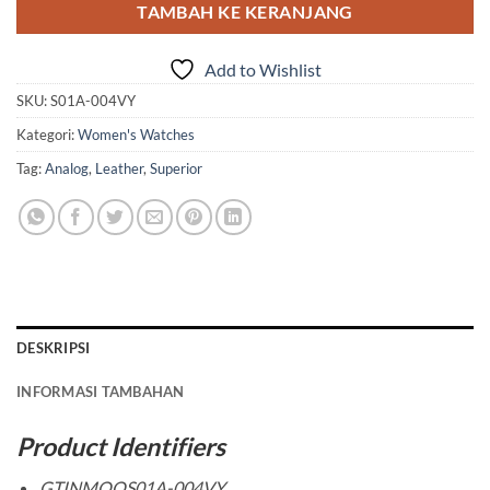
TAMBAH KE KERANJANG
Add to Wishlist
SKU:
S01A-004VY
Kategori:
Women's Watches
Tag:
Analog
,
Leather
,
Superior
DESKRIPSI
INFORMASI TAMBAHAN
Product Identifiers
GTINMQQS01A-004VY