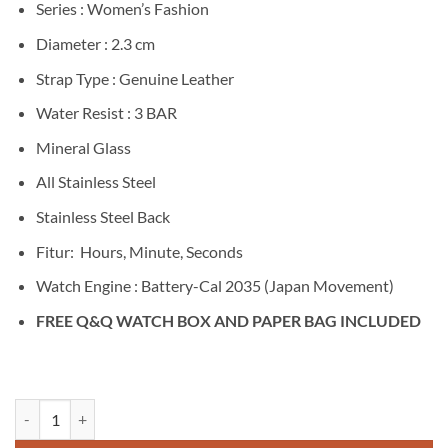
Series : Women’s Fashion
Diameter : 2.3 cm
Strap Type : Genuine Leather
Water Resist : 3 BAR
Mineral Glass
All Stainless Steel
Stainless Steel Back
Fitur: Hours, Minute, Seconds
Watch Engine : Battery-Cal 2035 (Japan Movement)
FREE Q&Q WATCH BOX AND PAPER BAG INCLUDED
Kuantitas Q&Q S01A-004VY