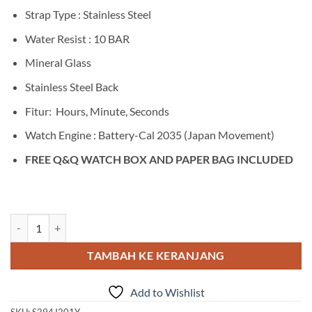
Strap Type : Stainless Steel
Water Resist : 10 BAR
Mineral Glass
Stainless Steel Back
Fitur: Hours, Minute, Seconds
Watch Engine : Battery-Cal 2035 (Japan Movement)
FREE Q&Q WATCH BOX AND PAPER BAG INCLUDED
Kuantitas Q&Q S294J201Y
TAMBAH KE KERANJANG
Add to Wishlist