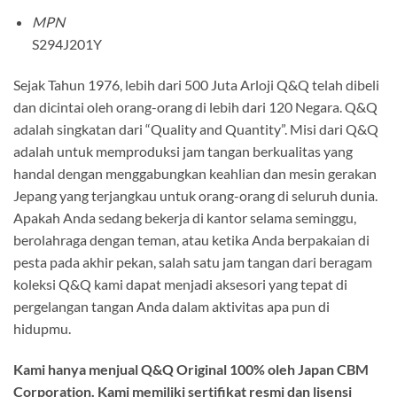
MPN
S294J201Y
Sejak Tahun 1976, lebih dari 500 Juta Arloji Q&Q telah dibeli
dan dicintai oleh orang-orang di lebih dari 120 Negara. Q&Q
adalah singkatan dari “Quality and Quantity”. Misi dari Q&Q
adalah untuk memproduksi jam tangan berkualitas yang
handal dengan menggabungkan keahlian dan mesin gerakan
Jepang yang terjangkau untuk orang-orang di seluruh dunia.
Apakah Anda sedang bekerja di kantor selama seminggu,
berolahraga dengan teman, atau ketika Anda berpakaian di
pesta pada akhir pekan, salah satu jam tangan dari beragam
koleksi Q&Q kami dapat menjadi aksesori yang tepat di
pergelangan tangan Anda dalam aktivitas apa pun di
hidupmu.
Kami hanya menjual Q&Q Original 100% oleh Japan CBM
Corporation. Kami memiliki sertifikat resmi dan lisensi