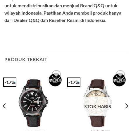
untuk mendistribusikan dan menjual Brand Q&Q untuk
wilayah Indonesia. Pastikan Anda membeli produk hanya
dari Dealer Q&Q dan Reseller Resmi di Indonesia.
PRODUK TERKAIT
-17%
-17%
Add to
Add to
Wishlist
Wishlist
STOK HABIS