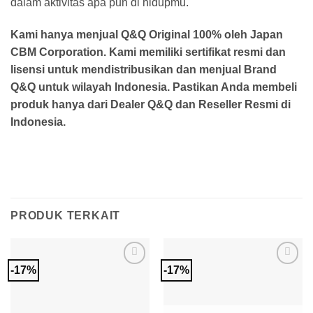
dalam aktivitas apa pun di hidupmu.
Kami hanya menjual Q&Q Original 100% oleh Japan
CBM Corporation. Kami memiliki sertifikat resmi dan
lisensi untuk mendistribusikan dan menjual Brand
Q&Q untuk wilayah Indonesia. Pastikan Anda membeli
produk hanya dari Dealer Q&Q dan Reseller Resmi di
Indonesia.
PRODUK TERKAIT
-17%
-17%
Add to
Add to
Wishlist
Wishlist