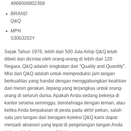
4966006802368
BRAND
Q&Q
MPN
S300J202Y
Sejak Tahun 1976, lebih dari 500 Juta Arloji Q&Q telah
dibeli dan dicintai oleh orang-orang di lebih dari 120
Negara. Q&Q adalah singkatan dari “Quality and Quantity”.
Misi dari Q&Q adalah untuk memproduksi jam tangan
berkualitas yang handal dengan menggabungkan keahlian
dan mesin gerakan Jepang yang terjangkau untuk orang-
orang di seluruh dunia. Apakah Anda sedang bekerja di
kantor selama seminggu, berolahraga dengan teman, atau
ketika Anda berpakaian di pesta pada akhir pekan, salah
satu jam tangan dari beragam koleksi Q&Q kami dapat
menjadi aksesori yang tepat di pergelangan tangan Anda