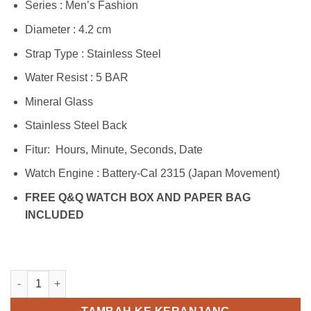
Series : Men’s Fashion
Diameter : 4.2 cm
Strap Type : Stainless Steel
Water Resist : 5 BAR
Mineral Glass
Stainless Steel Back
Fitur: Hours, Minute, Seconds, Date
Watch Engine : Battery-Cal 2315 (Japan Movement)
FREE Q&Q WATCH BOX AND PAPER BAG
INCLUDED
Kuantitas Q&Q S300J202Y