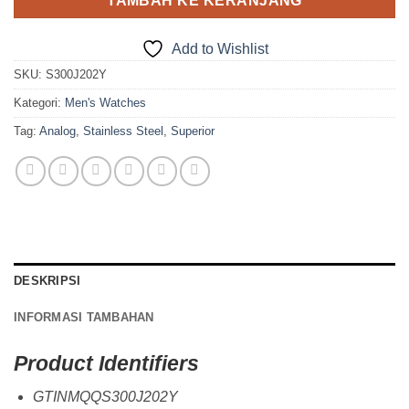
TAMBAH KE KERANJANG
Add to Wishlist
SKU:
S300J202Y
Kategori:
Men's Watches
Tag:
Analog
,
Stainless Steel
,
Superior
DESKRIPSI
INFORMASI TAMBAHAN
Product Identifiers
GTINMQQS300J202Y