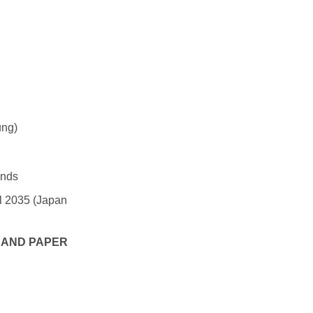
ng)
onds
l 2035 (Japan
 AND PAPER