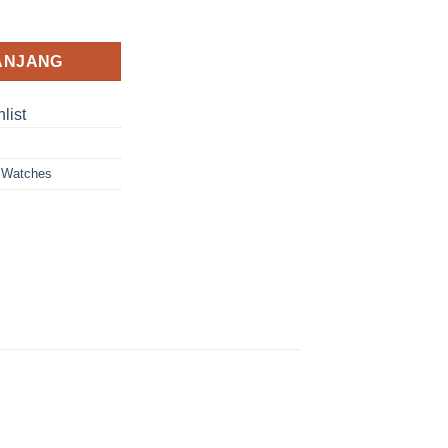
ANJANG
list
 Watches