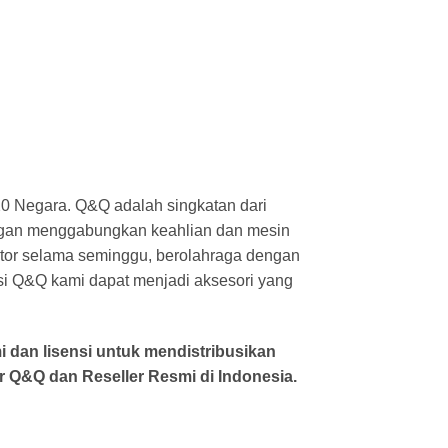
 120 Negara. Q&Q adalah singkatan dari
dengan menggabungkan keahlian dan mesin
ntor selama seminggu, berolahraga dengan
ksi Q&Q kami dapat menjadi aksesori yang
i dan lisensi untuk mendistribusikan
 Q&Q dan Reseller Resmi di Indonesia.