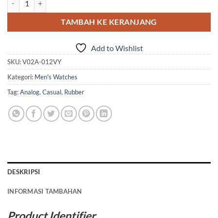
TAMBAH KE KERANJANG
Add to Wishlist
SKU:
V02A-012VY
Kategori:
Men's Watches
Tag:
Analog
,
Casual
,
Rubber
DESKRIPSI
INFORMASI TAMBAHAN
Product Identifier