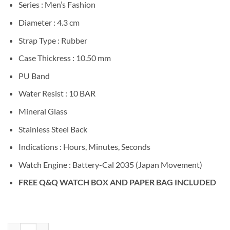
Series : Men’s Fashion
Diameter : 4.3 cm
Strap Type : Rubber
Case Thickress : 10.50 mm
PU Band
Water Resist : 10 BAR
Mineral Glass
Stainless Steel Back
Indications : Hours, Minutes, Seconds
Watch Engine : Battery-Cal 2035 (Japan Movement)
FREE Q&Q WATCH BOX AND PAPER BAG INCLUDED
Kuantitas Q&Q V02A-012VY