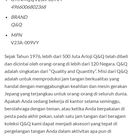
4966006802368
BRAND
Q&Q
MPN
V23A-009VY
Sejak Tahun 1976, lebih dari 500 Juta Arloji Q&Q telah dibeli
dan dicintai oleh orang-orang di lebih dari 120 Negara. Q&Q
adalah singkatan dari “Quality and Quantity”. Misi dari Q&Q
adalah untuk memproduksi jam tangan berkualitas yang
handal dengan menggabungkan keahlian dan mesin gerakan
Jepang yang terjangkau untuk orang-orang di seluruh dunia.
Apakah Anda sedang bekerja di kantor selama seminggu,
berolahraga dengan teman, atau ketika Anda berpakaian di
pesta pada akhir pekan, salah satu jam tangan dari beragam
koleksi Q&Q kami dapat menjadi aksesori yang tepat di
pergelangan tangan Anda dalam aktivitas apa pun di