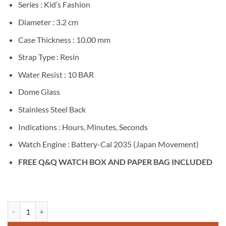
Series : Kid’s Fashion
Diameter : 3.2 cm
Case Thickness : 10.00 mm
Strap Type : Resin
Water Resist : 10 BAR
Dome Glass
Stainless Steel Back
Indications : Hours, Minutes, Seconds
Watch Engine : Battery-Cal 2035 (Japan Movement)
FREE Q&Q WATCH BOX AND PAPER BAG INCLUDED
Kuantitas Q&Q V23A-009VY