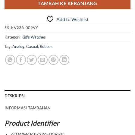
TAMBAH KE KERANJANG
Add to Wishlist
SKU:
V23A-009VY
Kategori:
Kid's Watches
Tag:
Analog
,
Casual
,
Rubber
DESKRIPSI
INFORMASI TAMBAHAN
Product Identifier
GTINMQQV23A-009VY