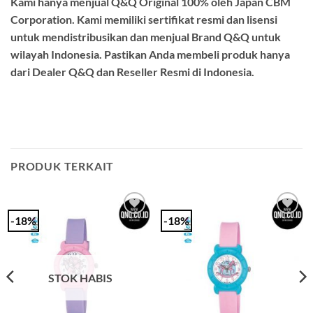
Kami hanya menjual Q&Q Original 100% oleh Japan CBM
Corporation. Kami memiliki sertifikat resmi dan lisensi
untuk mendistribusikan dan menjual Brand Q&Q untuk
wilayah Indonesia. Pastikan Anda membeli produk hanya
dari Dealer Q&Q dan Reseller Resmi di Indonesia.
PRODUK TERKAIT
-18%
-18%
Add to
Add to
Wishlist
Wishlist
STOK HABIS