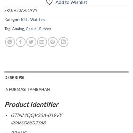
Add to Wishlist
SKU:
V23A-019VY
Kategori:
Kid's Watches
Tag:
Analog
,
Casual
,
Rubber
DESKRIPSI
INFORMASI TAMBAHAN
Product Identifier
GTINMQQV23A-019VY
4966006802368
BRAND