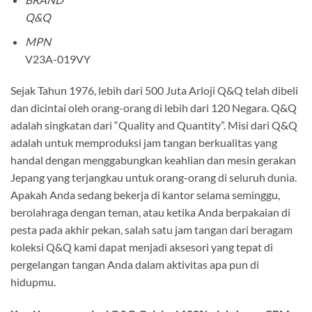
Q&Q
MPN
V23A-019VY
Sejak Tahun 1976, lebih dari 500 Juta Arloji Q&Q telah dibeli
dan dicintai oleh orang-orang di lebih dari 120 Negara. Q&Q
adalah singkatan dari “Quality and Quantity”. Misi dari Q&Q
adalah untuk memproduksi jam tangan berkualitas yang
handal dengan menggabungkan keahlian dan mesin gerakan
Jepang yang terjangkau untuk orang-orang di seluruh dunia.
Apakah Anda sedang bekerja di kantor selama seminggu,
berolahraga dengan teman, atau ketika Anda berpakaian di
pesta pada akhir pekan, salah satu jam tangan dari beragam
koleksi Q&Q kami dapat menjadi aksesori yang tepat di
pergelangan tangan Anda dalam aktivitas apa pun di
hidupmu.