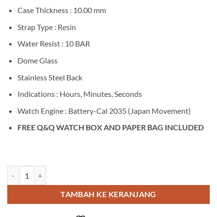
Case Thickness : 10.00 mm
Strap Type : Resin
Water Resist : 10 BAR
Dome Glass
Stainless Steel Back
Indications : Hours, Minutes, Seconds
Watch Engine : Battery-Cal 2035 (Japan Movement)
FREE Q&Q WATCH BOX AND PAPER BAG INCLUDED
Kuantitas Q&Q V23A-019VY
TAMBAH KE KERANJANG