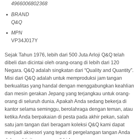
4966006802368
BRAND
Q&Q
MPN
VP34J017Y
Sejak Tahun 1976, lebih dari 500 Juta Arloji Q&Q telah
dibeli dan dicintai oleh orang-orang di lebih dari 120
Negara. Q&Q adalah singkatan dari “Quality and Quantity”.
Misi dari Q&Q adalah untuk memproduksi jam tangan
berkualitas yang handal dengan menggabungkan keahlian
dan mesin gerakan Jepang yang terjangkau untuk orang-
orang di seluruh dunia. Apakah Anda sedang bekerja di
kantor selama seminggu, berolahraga dengan teman, atau
ketika Anda berpakaian di pesta pada akhir pekan, salah
satu jam tangan dari beragam koleksi Q&Q kami dapat
menjadi aksesori yang tepat di pergelangan tangan Anda