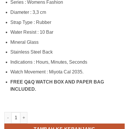
Series : Womens Fashion
Diameter : 3,3 cm
Strap Type : Rubber
Water Resist : 10 Bar
Mineral Glass
Stainless Steel Back
Indications : Hours, Minutes, Seconds
Watch Movement : Miyota Cal 2035.
FREE Q&Q WATCH BOX AND PAPER BAG
INCLUDED.
Kuantitas Q&Q VP34J017Y