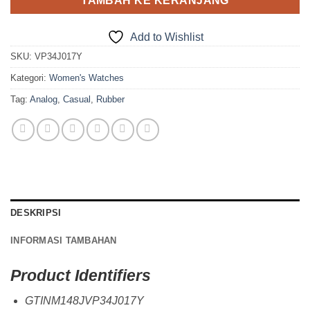
TAMBAH KE KERANJANG
Add to Wishlist
SKU:
VP34J017Y
Kategori:
Women's Watches
Tag:
Analog
,
Casual
,
Rubber
DESKRIPSI
INFORMASI TAMBAHAN
Product Identifiers
GTINM148JVP34J017Y