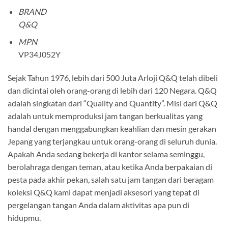
BRAND
Q&Q
MPN
VP34J052Y
Sejak Tahun 1976, lebih dari 500 Juta Arloji Q&Q telah dibeli
dan dicintai oleh orang-orang di lebih dari 120 Negara. Q&Q
adalah singkatan dari “Quality and Quantity”. Misi dari Q&Q
adalah untuk memproduksi jam tangan berkualitas yang
handal dengan menggabungkan keahlian dan mesin gerakan
Jepang yang terjangkau untuk orang-orang di seluruh dunia.
Apakah Anda sedang bekerja di kantor selama seminggu,
berolahraga dengan teman, atau ketika Anda berpakaian di
pesta pada akhir pekan, salah satu jam tangan dari beragam
koleksi Q&Q kami dapat menjadi aksesori yang tepat di
pergelangan tangan Anda dalam aktivitas apa pun di
hidupmu.