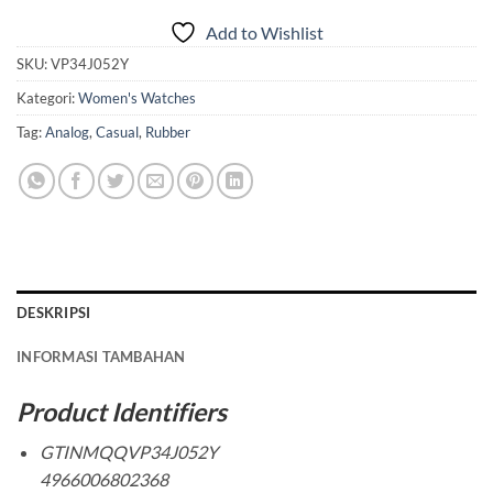
Add to Wishlist
SKU:
VP34J052Y
Kategori:
Women's Watches
Tag:
Analog
,
Casual
,
Rubber
DESKRIPSI
INFORMASI TAMBAHAN
Product Identifiers
GTINMQQVP34J052Y
4966006802368