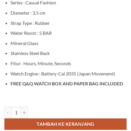
Series : Casual Fashion
Diameter : 3.5 cm
Strap Type : Rubber
Water Resist : 5 BAR
Mineral Glass
Stainless Steel Back
Fitur: Hours, Minute, Seconds
Watch Engine : Battery-Cal 2035 (Japan Movement)
FREE Q&Q WATCH BOX AND PAPER BAG INCLUDED
Kuantitas Q&Q VP34J052Y
TAMBAH KE KERANJANG