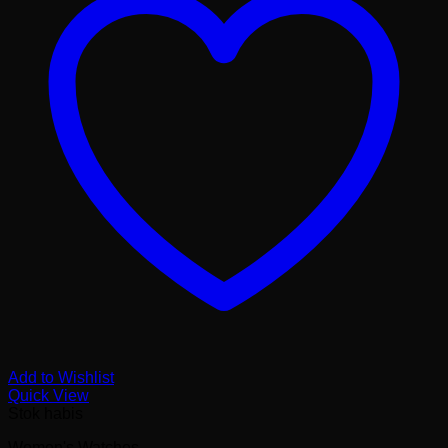
Add to Wishlist
Quick View
Stok habis
Women's Watches