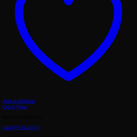
Add to Wishlist
Quick View
Women's Watches
Q&Q F539J404Y