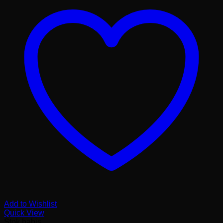
Add to Wishlist
Quick View
Stok habis