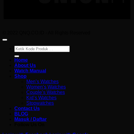
© 2022 QNQ.CO.ID - All Rights Reserved
Pencarian
untuk:
Home
About Us
Watch Manual
Shop
Men’s Watches
Women’s Watches
Couple’s Watches
Kid’s Watches
Stopwatches
Contact Us
BLOG
Masuk / Daftar
Follow Us On