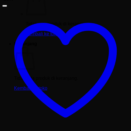
Tidak ada produk di keranjang.
Kembali ke toko
Keranjang
Tidak ada produk di keranjang.
Kembali ke toko