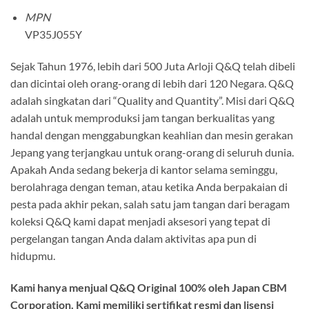
MPN
VP35J055Y
Sejak Tahun 1976, lebih dari 500 Juta Arloji Q&Q telah dibeli
dan dicintai oleh orang-orang di lebih dari 120 Negara. Q&Q
adalah singkatan dari “Quality and Quantity”. Misi dari Q&Q
adalah untuk memproduksi jam tangan berkualitas yang
handal dengan menggabungkan keahlian dan mesin gerakan
Jepang yang terjangkau untuk orang-orang di seluruh dunia.
Apakah Anda sedang bekerja di kantor selama seminggu,
berolahraga dengan teman, atau ketika Anda berpakaian di
pesta pada akhir pekan, salah satu jam tangan dari beragam
koleksi Q&Q kami dapat menjadi aksesori yang tepat di
pergelangan tangan Anda dalam aktivitas apa pun di
hidupmu.
Kami hanya menjual Q&Q Original 100% oleh Japan CBM
Corporation. Kami memiliki sertifikat resmi dan lisensi