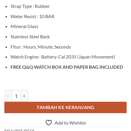
Strap Type : Rubber
Water Resist : 10 BAR
Mineral Glass
Stainless Steel Back
Fitur: Hours, Minute, Seconds
Watch Engine : Battery-Cal 2035 (Japan Movement)
FREE Q&Q WATCH BOX AND PAPER BAG INCLUDED
Kuantitas Q&Q VP35J055Y
TAMBAH KE KERANJANG
Add to Wishlist