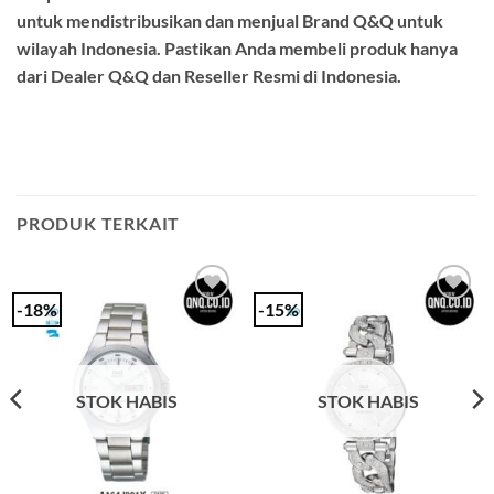
untuk mendistribusikan dan menjual Brand Q&Q untuk
wilayah Indonesia. Pastikan Anda membeli produk hanya
dari Dealer Q&Q dan Reseller Resmi di Indonesia.
PRODUK TERKAIT
-18%
-15%
Add to
Add to
Wishlist
Wishlist
STOK HABIS
STOK HABIS