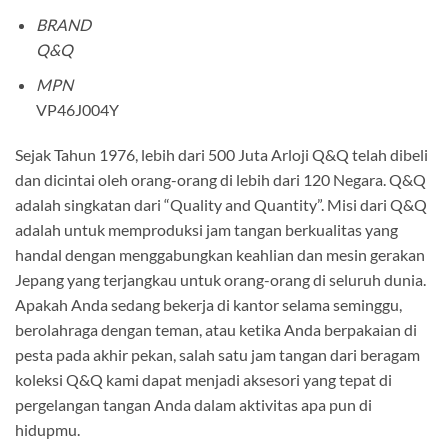
BRAND
Q&Q
MPN
VP46J004Y
Sejak Tahun 1976, lebih dari 500 Juta Arloji Q&Q telah dibeli
dan dicintai oleh orang-orang di lebih dari 120 Negara. Q&Q
adalah singkatan dari “Quality and Quantity”. Misi dari Q&Q
adalah untuk memproduksi jam tangan berkualitas yang
handal dengan menggabungkan keahlian dan mesin gerakan
Jepang yang terjangkau untuk orang-orang di seluruh dunia.
Apakah Anda sedang bekerja di kantor selama seminggu,
berolahraga dengan teman, atau ketika Anda berpakaian di
pesta pada akhir pekan, salah satu jam tangan dari beragam
koleksi Q&Q kami dapat menjadi aksesori yang tepat di
pergelangan tangan Anda dalam aktivitas apa pun di
hidupmu.