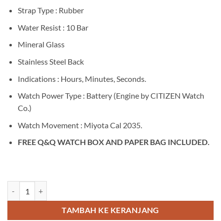
Strap Type : Rubber
Water Resist : 10 Bar
Mineral Glass
Stainless Steel Back
Indications : Hours, Minutes, Seconds.
Watch Power Type : Battery (Engine by CITIZEN Watch
Co.)
Watch Movement : Miyota Cal 2035.
FREE Q&Q WATCH BOX AND PAPER BAG INCLUDED.
Kuantitas Q&Q VP46J004Y
TAMBAH KE KERANJANG