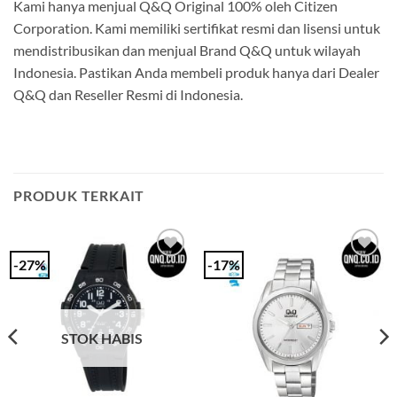
Kami hanya menjual Q&Q Original 100% oleh Citizen
Corporation. Kami memiliki sertifikat resmi dan lisensi untuk
mendistribusikan dan menjual Brand Q&Q untuk wilayah
Indonesia. Pastikan Anda membeli produk hanya dari Dealer
Q&Q dan Reseller Resmi di Indonesia.
PRODUK TERKAIT
-27%
-17%
Add to
Add to
Wishlist
Wishlist
STOK HABIS