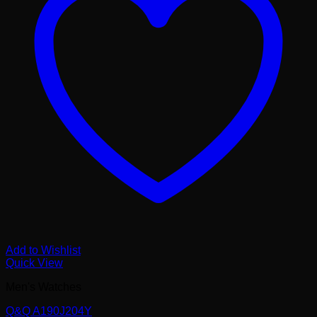
Add to Wishlist
Quick View
Men's Watches
Q&Q A190J204Y