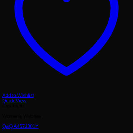
Add to Wishlist
Quick View
Stok habis
Women's Watches
Q&Q A457J301Y