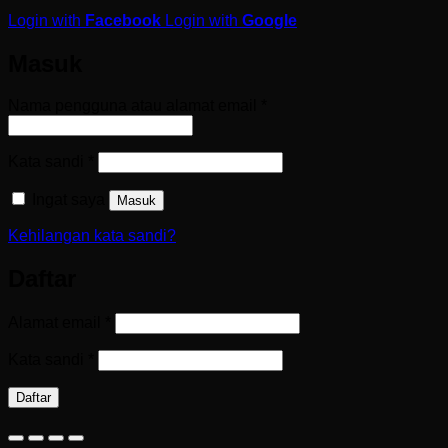
Login with
Facebook
Login with
Google
Masuk
Wajib
Nama pengguna atau alamat email
*
Wajib
Kata sandi
*
Ingat saya
Masuk
Kehilangan kata sandi?
Daftar
Wajib
Alamat email
*
Wajib
Kata sandi
*
Daftar