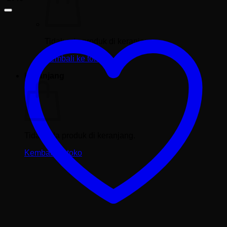
Tidak ada produk di keranjang.
Kembali ke toko
Keranjang
Tidak ada produk di keranjang.
Kembali ke toko