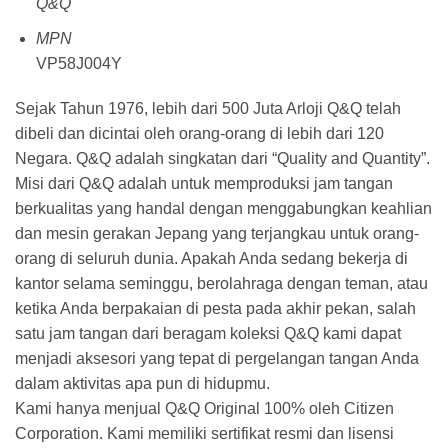
Q&Q
MPN
VP58J004Y
Sejak Tahun 1976, lebih dari 500 Juta Arloji Q&Q telah
dibeli dan dicintai oleh orang-orang di lebih dari 120
Negara. Q&Q adalah singkatan dari “Quality and Quantity”.
Misi dari Q&Q adalah untuk memproduksi jam tangan
berkualitas yang handal dengan menggabungkan keahlian
dan mesin gerakan Jepang yang terjangkau untuk orang-
orang di seluruh dunia. Apakah Anda sedang bekerja di
kantor selama seminggu, berolahraga dengan teman, atau
ketika Anda berpakaian di pesta pada akhir pekan, salah
satu jam tangan dari beragam koleksi Q&Q kami dapat
menjadi aksesori yang tepat di pergelangan tangan Anda
dalam aktivitas apa pun di hidupmu.
Kami hanya menjual Q&Q Original 100% oleh Citizen
Corporation. Kami memiliki sertifikat resmi dan lisensi