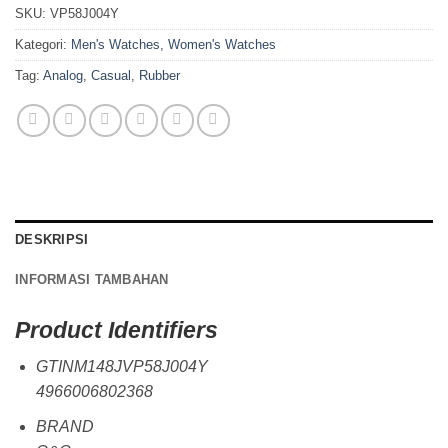
SKU:
VP58J004Y
Kategori:
Men's Watches
,
Women's Watches
Tag:
Analog
,
Casual
,
Rubber
DESKRIPSI
INFORMASI TAMBAHAN
Product Identifiers
GTINM148JVP58J004Y
4966006802368
BRAND