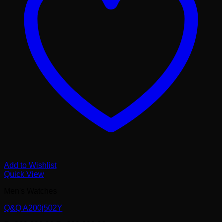
Add to Wishlist
Quick View
Men's Watches
Q&Q A200j502Y