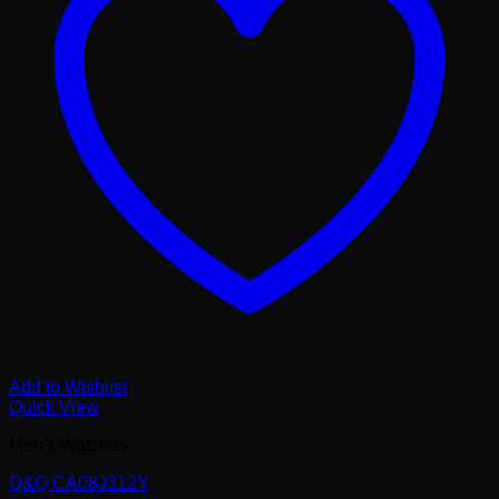
Add to Wishlist
Quick View
Men's Watches
Q&Q CA08J312Y