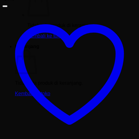
Tidak ada produk di keranjang.
Kembali ke toko
Keranjang
Tidak ada produk di keranjang.
Kembali ke toko