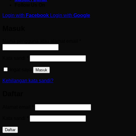
Follow Us On
Login with
Facebook
Login with
Google
Masuk
Wajib
Nama pengguna atau alamat email
*
Wajib
Kata sandi
*
Ingat saya
Masuk
Kehilangan kata sandi?
Daftar
Wajib
Alamat email
*
Wajib
Kata sandi
*
Daftar