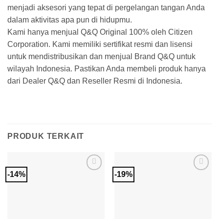
menjadi aksesori yang tepat di pergelangan tangan Anda
dalam aktivitas apa pun di hidupmu.
Kami hanya menjual Q&Q Original 100% oleh Citizen
Corporation. Kami memiliki sertifikat resmi dan lisensi
untuk mendistribusikan dan menjual Brand Q&Q untuk
wilayah Indonesia. Pastikan Anda membeli produk hanya
dari Dealer Q&Q dan Reseller Resmi di Indonesia.
PRODUK TERKAIT
-14%
-19%
Add to
Add to
Wishlist
Wishlist