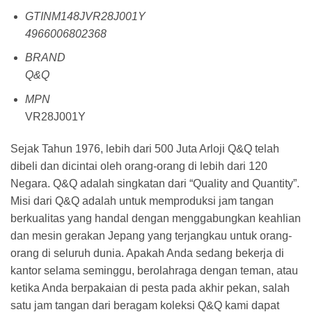
GTINM148JVR28J001Y
4966006802368
BRAND
Q&Q
MPN
VR28J001Y
Sejak Tahun 1976, lebih dari 500 Juta Arloji Q&Q telah
dibeli dan dicintai oleh orang-orang di lebih dari 120
Negara. Q&Q adalah singkatan dari “Quality and Quantity”.
Misi dari Q&Q adalah untuk memproduksi jam tangan
berkualitas yang handal dengan menggabungkan keahlian
dan mesin gerakan Jepang yang terjangkau untuk orang-
orang di seluruh dunia. Apakah Anda sedang bekerja di
kantor selama seminggu, berolahraga dengan teman, atau
ketika Anda berpakaian di pesta pada akhir pekan, salah
satu jam tangan dari beragam koleksi Q&Q kami dapat